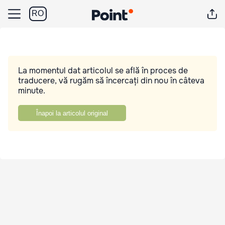
RO
La momentul dat articolul se află în proces de
traducere, vă rugăm să încercați din nou în câteva
minute.
Înapoi la articolul original