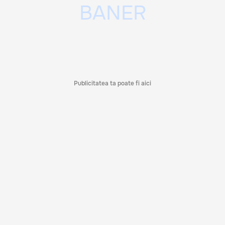
Publicitatea ta poate fi aici