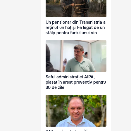
Un pensionar din Transnistria a
reținut un hoț și l-a legat de un
stâlp pentru furtul unui vin
Șeful administrației AIPA,
plasat în arest preventiv pentru
30 de zile