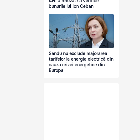
ANI a refuzat să verifice
bunurile lui Ion Ceban
Sandu nu exclude majorarea
tarifelor la energia electrică din
cauza crizei energetice din
Europa