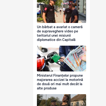
Un bărbat a avariat o cameră
de supraveghere video pe
teritoriul unei misiunii
diplomatice din Capitală
Ministerul Finanțelor propune
majorarea accizei la motorină
de două ori mai mult decât la
alte produse