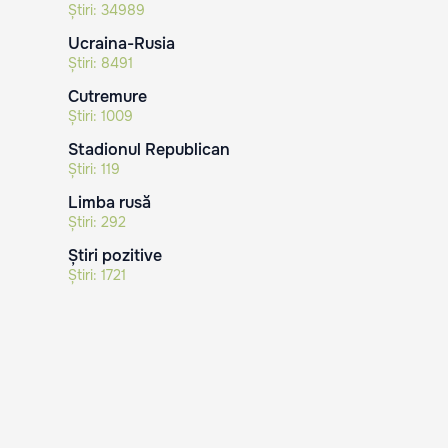
Știri:
34989
Ucraina-Rusia
Știri:
8491
Cutremure
Știri:
1009
Stadionul Republican
Știri:
119
Limba rusă
Știri:
292
Știri pozitive
Știri:
1721