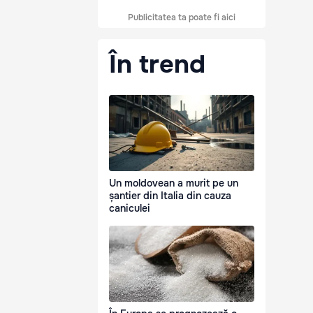
Publicitatea ta poate fi aici
În trend
Un moldovean a murit pe un
șantier din Italia din cauza
caniculei