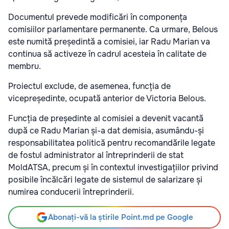
Documentul prevede modificări în componența
comisiilor parlamentare permanente. Ca urmare, Belous
este numită președintă a comisiei, iar Radu Marian va
continua să activeze în cadrul acesteia în calitate de
membru.
Proiectul exclude, de asemenea, funcția de
vicepreședinte, ocupată anterior de Victoria Belous.
Funcția de președinte al comisiei a devenit vacantă
după ce Radu Marian și-a dat demisia, asumându-și
responsabilitatea politică pentru recomandările legate
de fostul administrator al întreprinderii de stat
MoldATSA, precum și în contextul investigațiilor privind
posibile încălcări legate de sistemul de salarizare și
numirea conducerii întreprinderii.
Abonați-vă la știrile Point.md pe Google