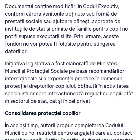
Documentul conține modificări în Codul Executiv,
conform cărora veniturile obținute sub formă de
prestații sociale sau ajutoare bănești acordate de
instituțiile de stat și primite de familie pentru copil nu
pot fi supuse executării silite. Prin urmare, aceste
fonduri nu vor putea fi folosite pentru stingerea
datoriilor.
Inițiativa legislativă a fost elaborată de Ministerul
Muncii și Protecției Sociale pe baza recomandărilor
internaționale și a experienței practice în domeniul
protecției drepturilor copilului, obținută în activitatea
specialiștilor care interacționează regulat cu copiii atât
în sectorul de stat, cât și în cel privat.
Consolidarea protecției copiilor
În același timp, autorii propun completarea Codului
Muncii cu noi restricții pentru angajații care au contact