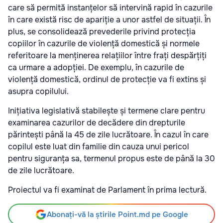
care să permită instanțelor să intervină rapid în cazurile
în care există risc de apariție a unor astfel de situații. În
plus, se consolidează prevederile privind protecția
copiilor în cazurile de violență domestică și normele
referitoare la menținerea relațiilor între frați despărțiți
ca urmare a adopției. De exemplu, în cazurile de
violență domestică, ordinul de protecție va fi extins și
asupra copilului.
Inițiativa legislativă stabilește și termene clare pentru
examinarea cazurilor de decădere din drepturile
părintești până la 45 de zile lucrătoare. În cazul în care
copilul este luat din familie din cauza unui pericol
pentru siguranța sa, termenul propus este de până la 30
de zile lucrătoare.
Proiectul va fi examinat de Parlament în prima lectură.
Abonați-vă la știrile Point.md pe Google