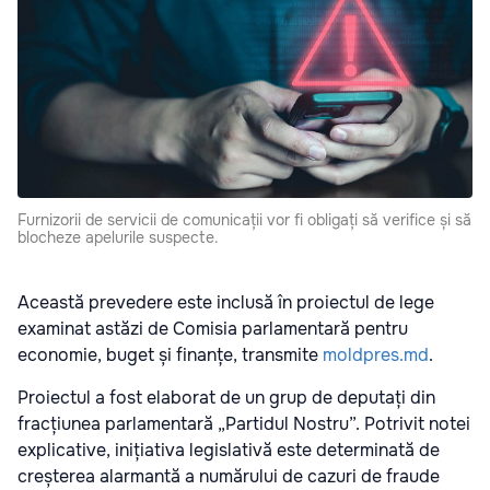
Furnizorii de servicii de comunicații vor fi obligați să verifice și să
blocheze apelurile suspecte.
Această prevedere este inclusă în proiectul de lege
examinat astăzi de Comisia parlamentară pentru
economie, buget și finanțe, transmite
moldpres.md
.
Proiectul a fost elaborat de un grup de deputați din
fracțiunea parlamentară „Partidul Nostru”. Potrivit notei
explicative, inițiativa legislativă este determinată de
creșterea alarmantă a numărului de cazuri de fraude