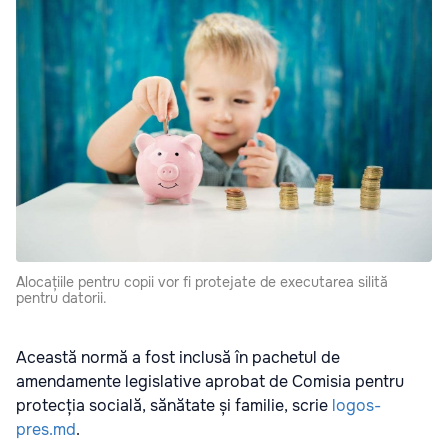
Alocațiile pentru copii vor fi protejate de executarea silită
pentru datorii.
Această normă a fost inclusă în pachetul de
amendamente legislative aprobat de Comisia pentru
protecția socială, sănătate și familie, scrie
logos-
pres.md
.