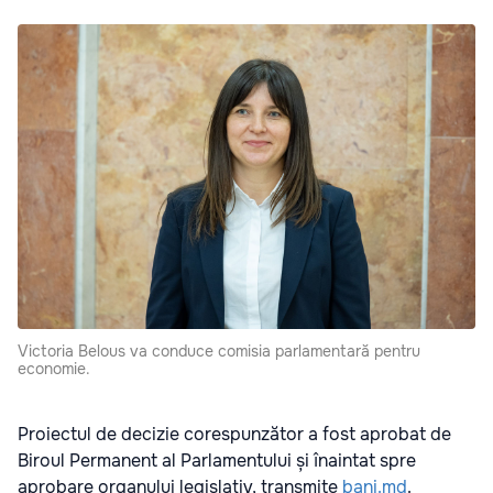
Victoria Belous va conduce comisia parlamentară pentru
economie.
Proiectul de decizie corespunzător a fost aprobat de
Biroul Permanent al Parlamentului și înaintat spre
aprobare organului legislativ, transmite
bani.md
.