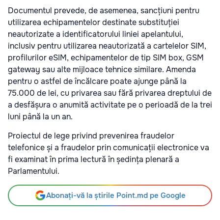
Documentul prevede, de asemenea, sancțiuni pentru
utilizarea echipamentelor destinate substituției
neautorizate a identificatorului liniei apelantului,
inclusiv pentru utilizarea neautorizată a cartelelor SIM,
profilurilor eSIM, echipamentelor de tip SIM box, GSM
gateway sau alte mijloace tehnice similare. Amenda
pentru o astfel de încălcare poate ajunge până la
75.000 de lei, cu privarea sau fără privarea dreptului de
a desfășura o anumită activitate pe o perioadă de la trei
luni până la un an.
Proiectul de lege privind prevenirea fraudelor
telefonice și a fraudelor prin comunicații electronice va
fi examinat în prima lectură în ședința plenară a
Parlamentului.
Abonați-vă la știrile Point.md pe Google