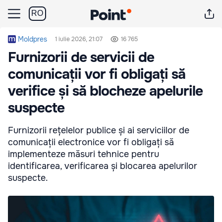
RO
Moldpres
1 iulie 2026, 21:07
16 765
Furnizorii de servicii de
comunicații vor fi obligați să
verifice și să blocheze apelurile
suspecte
Furnizorii rețelelor publice și ai serviciilor de
comunicații electronice vor fi obligați să
implementeze măsuri tehnice pentru
identificarea, verificarea și blocarea apelurilor
suspecte.