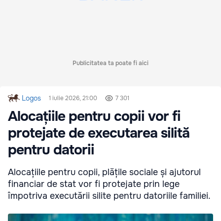
Publicitatea ta poate fi aici
Logos
1 iulie 2026, 21:00
7 301
Alocațiile pentru copii vor fi
protejate de executarea silită
pentru datorii
Alocațiile pentru copii, plățile sociale și ajutorul
financiar de stat vor fi protejate prin lege
împotriva executării silite pentru datoriile familiei.