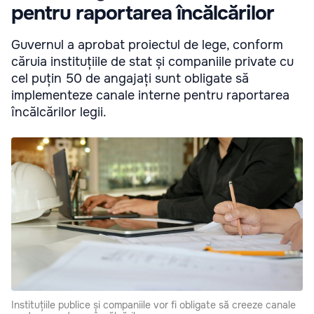
pentru raportarea încălcărilor
Guvernul a aprobat proiectul de lege, conform
căruia instituțiile de stat și companiile private cu
cel puțin 50 de angajați sunt obligate să
implementeze canale interne pentru raportarea
încălcărilor legii.
Instituțiile publice și companiile vor fi obligate să creeze canale