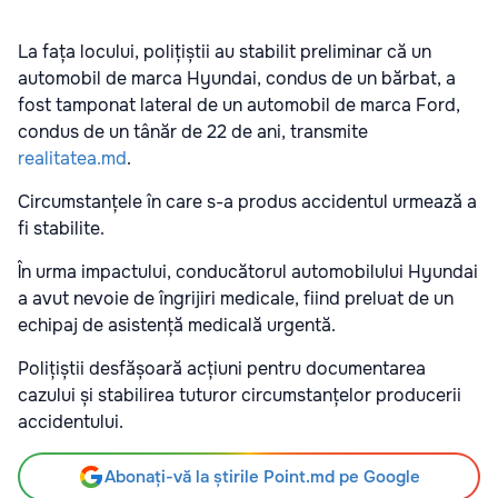
La fața locului, polițiștii au stabilit preliminar că un
automobil de marca Hyundai, condus de un bărbat, a
fost tamponat lateral de un automobil de marca Ford,
condus de un tânăr de 22 de ani, transmite
realitatea.md
.
Circumstanțele în care s-a produs accidentul urmează a
fi stabilite.
În urma impactului, conducătorul automobilului Hyundai
a avut nevoie de îngrijiri medicale, fiind preluat de un
echipaj de asistență medicală urgentă.
Polițiștii desfășoară acțiuni pentru documentarea
cazului și stabilirea tuturor circumstanțelor producerii
accidentului.
Abonați-vă la știrile Point.md pe Google