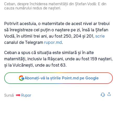
Ceban, despre închiderea maternității din Ștefan Vodă: E din
cauza numărului redus de nașteri.
Potrivit acestuia, o maternitate de acest nivel ar trebui
să înregistreze cel puțin o naștere pe zi, însă la Ștefan
Vodă, în ultimii trei ani, au fost 250, 204 și 201,
scrie
canalul de Telegram
rupor.md
.
Ceban a spus că situația este similară și în alte
maternități, inclusiv la Râșcani, unde au fost 159 nașteri,
și la Vulcănești, unde au fost 63.
Abonați-vă la știrile Point.md pe Google
Sursă
Rupor