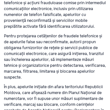
telefonice și acțiuni frauduloase comise prin intermediul
comunicațiilor electronice, inclusiv prin utilizarea
numerelor de telefon falsificate, apelurilor cu
proveniență neconfirmată și serviciilor mobile
preplătite activate fără identificarea utilizatorului.
Pentru protejarea cetățenilor de fraudele telefonice și
de apelurile false sau neconfirmate, autorii propun
obligarea furnizorilor de rețele și servicii publice de
comunicații electronice, care asigură inițierea, tranzitul
sau încheierea apelurilor, să implementeze măsuri
tehnice și organizatorice pentru detectarea, verificarea,
marcarea, filtrarea, limitarea și blocarea apelurilor
suspecte.
În plus, apelurile inițiate din afara teritoriului Republicii
Moldova, care afișează numere din Planul Național de
numerotare, vor fi supuse unor măsuri suplimentare de
verificare, marcaj sau blocare, conform cerințelor