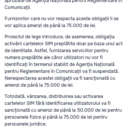
aprobate de Agenția Națională pentru Reglementare în
Comunicații.
Furnizorilor care nu vor respecta aceste obligații li se
vor aplica amenzi de până la 75.000 de lei.
Proiectul de lege introduce, de asemenea, obligația
activării cartelelor SIM preplătite doar pe baza unui act
de identitate. Astfel, furnizarea serviciilor pentru
numere preplătite ale căror utilizatori nu vor fi
identificați în termenul stabilit de Agenția Națională
pentru Reglementare în Comunicații va fi suspendată.
Nerespectarea acestei obligații va fi sancționată cu
amenzi de până la 75.000 de lei.
Totodată, vânzarea, distribuirea sau activarea
cartelelor SIM fără identificarea utilizatorului va fi
sancționată cu amenzi de până la 50.000 de lei pentru
persoanele fizice și până la 75.000 de lei pentru
persoanele juridice.