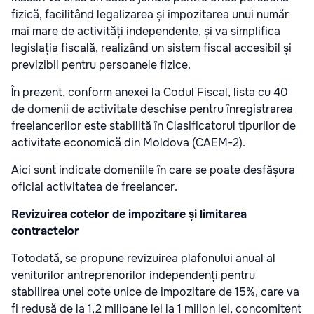
fizică, facilitând legalizarea și impozitarea unui număr
mai mare de activități independente, și va simplifica
legislația fiscală, realizând un sistem fiscal accesibil și
previzibil pentru persoanele fizice.
În prezent, conform anexei la Codul Fiscal, lista cu 40
de domenii de activitate deschise pentru înregistrarea
freelancerilor este stabilită în Clasificatorul tipurilor de
activitate economică din Moldova (CAEM-2).
Aici sunt indicate domeniile în care se poate desfășura
oficial activitatea de freelancer.
Revizuirea cotelor de impozitare și limitarea
contractelor
Totodată, se propune revizuirea plafonului anual al
veniturilor antreprenorilor independenți pentru
stabilirea unei cote unice de impozitare de 15%, care va
fi redusă de la 1,2 milioane lei la 1 milion lei, concomitent