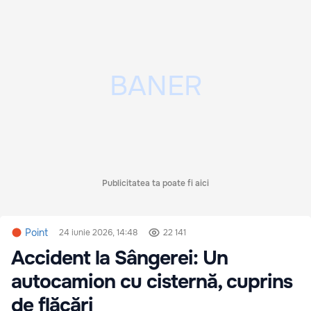
Publicitatea ta poate fi aici
Point
24 iunie 2026, 14:48
22 141
Accident la Sângerei: Un
autocamion cu cisternă, cuprins
de flăcări