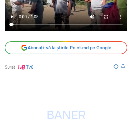
Abonați-vă la știrile Point.md pe Google
Sursă
Tv8