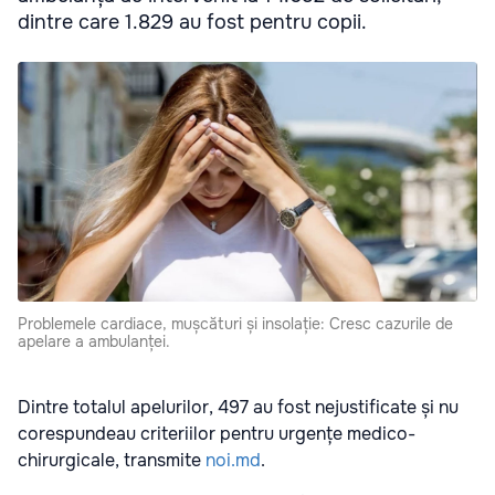
dintre care 1.829 au fost pentru copii.
Problemele cardiace, mușcături și insolație: Cresc cazurile de
apelare a ambulanței.
Dintre totalul apelurilor, 497 au fost nejustificate și nu
corespundeau criteriilor pentru urgențe medico-
chirurgicale, transmite
noi.md
.