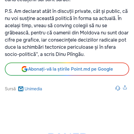
P.S. Am declarat atât în discuții private, cât și public, că
nu voi susține această politică în forma sa actuală. În
același timp, vreau să conving colegii să nu se
grăbească, pentru că oamenii din Moldova nu sunt doar
cifre pe grafice, iar consecințele deciziilor radicale pot
duce la schimbări tectonice periculoase și în sfera
socio-politică”, a scris Dinu Plîngău.
Abonați-vă la știrile Point.md pe Google
Sursă
Unimedia