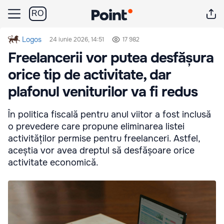
RO
Logos
24 iunie 2026, 14:51
17 982
Freelancerii vor putea desfășura
orice tip de activitate, dar
plafonul veniturilor va fi redus
În politica fiscală pentru anul viitor a fost inclusă
o prevedere care propune eliminarea listei
activităților permise pentru freelanceri. Astfel,
aceștia vor avea dreptul să desfășoare orice
activitate economică.