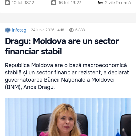
10 Iul. 18:12
16 Iul. 19:27
2 zile în urmă
Infotag
24 iunie 2026, 14:18
6 888
Dragu: Moldova are un sector
financiar stabil
Republica Moldova are o bază macroeconomică
stabilă și un sector financiar rezistent, a declarat
guvernatoarea Băncii Naționale a Moldovei
(BNM), Anca Dragu.