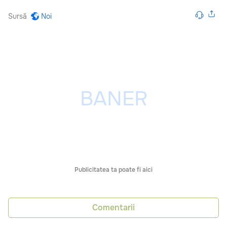
Sursă
Noi
Publicitatea ta poate fi aici
Comentarii