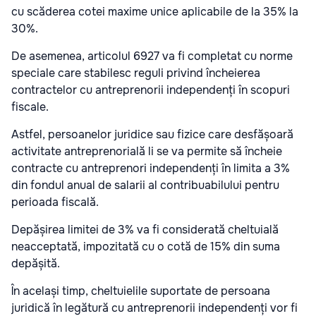
cu scăderea cotei maxime unice aplicabile de la 35% la
30%.
De asemenea, articolul 6927 va fi completat cu norme
speciale care stabilesc reguli privind încheierea
contractelor cu antreprenorii independenți în scopuri
fiscale.
Astfel, persoanelor juridice sau fizice care desfășoară
activitate antreprenorială li se va permite să încheie
contracte cu antreprenori independenți în limita a 3%
din fondul anual de salarii al contribuabilului pentru
perioada fiscală.
Depășirea limitei de 3% va fi considerată cheltuială
neacceptată, impozitată cu o cotă de 15% din suma
depășită.
În același timp, cheltuielile suportate de persoana
juridică în legătură cu antreprenorii independenți vor fi