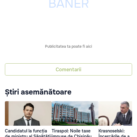
Publicitatea ta poate fi aici
Comentarii
Știri asemănătoare
Candidatul la funcția
Tiraspol: Noile taxe
Krasnoselski:
de ministru al Sănătății
impuse de Chișinău
Încercările de a