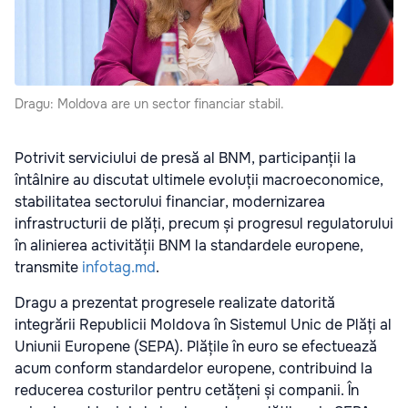
Dragu: Moldova are un sector financiar stabil.
Potrivit serviciului de presă al BNM, participanții la
întâlnire au discutat ultimele evoluții macroeconomice,
stabilitatea sectorului financiar, modernizarea
infrastructurii de plăți, precum și progresul regulatorului
în alinierea activității BNM la standardele europene,
transmite
infotag.md
.
Dragu a prezentat progresele realizate datorită
integrării Republicii Moldova în Sistemul Unic de Plăți al
Uniunii Europene (SEPA). Plățile în euro se efectuează
acum conform standardelor europene, contribuind la
reducerea costurilor pentru cetățeni și companii. În