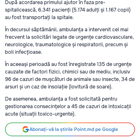
După acordarea primului ajutor în faza pre-
spitalicească, 6.341 pacienți (5.174 adulți și 1.167 copii)
au fost transportați la spitale.
În decursul săptămânii, ambulanța a intervenit cel mai
frecvent la solicitări legate de urgențe cardiovasculare,
neurologice, traumatologice și respiratorii, precum și
boli infecțioase.
În aceeași perioadă au fost înregistrate 135 de urgențe
cauzate de factori fizici, chimici sau de mediu, inclusiv
96 de cazuri de mușcături de animale sau insecte, 34 de
arsuri și un caz de insolație (lovitură de soare).
De asemenea, ambulanța a fost solicitată pentru
gestionarea consecințelor a 45 de cazuri de intoxicații
acute (situații toxico-urgente).
Abonați-vă la știrile Point.md pe Google