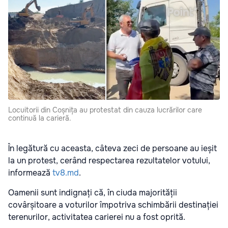
Locuitorii din Coșnița au protestat din cauza lucrărilor care
continuă la carieră.
În legătură cu aceasta, câteva zeci de persoane au ieșit
la un protest, cerând respectarea rezultatelor votului,
informează
tv8.md
.
Oamenii sunt indignați că, în ciuda majorității
covârșitoare a voturilor împotriva schimbării destinației
terenurilor, activitatea carierei nu a fost oprită.