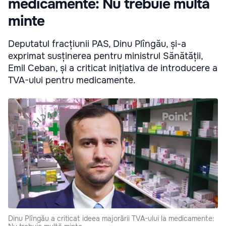
medicamente: Nu trebuie multă
minte
Deputatul fracțiunii PAS, Dinu Plîngău, și-a
exprimat susținerea pentru ministrul Sănătății,
Emil Ceban, și a criticat inițiativa de introducere a
TVA-ului pentru medicamente.
Dinu Plîngău a criticat ideea majorării TVA-ului la medicamente: