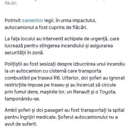
flăcări.
Potrivit
oamenilor
legii, în urma impactului,
autocamionul a fost cuprins de flăcări.
La fața locului au intervenit echipele de urgență, care
lucrează pentru stingerea incendiului și asigurarea
securității în zonă.
Polițiștii au fost sesizați despre izbucnirea unui incendiu
la un autocamion cu cisternă care transporta
combustibil pe traseul R6. Ulterior, doi șoferi au ignorat
restricțiile impuse pe traseu și au încercat să circule
prin fumul dens, mașinile lor, un Renault și o Toyota,
tamponându-se.
Ambii șoferi și doi pasageri au fost transportați la spital
pentru îngrijiri medicale. Șoferul autocamionului nu a
avut de suferit.