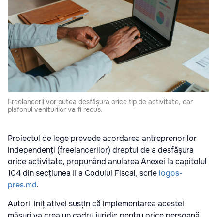
Freelancerii vor putea desfășura orice tip de activitate, dar
plafonul veniturilor va fi redus.
Proiectul de lege prevede acordarea antreprenorilor
independenți (freelancerilor) dreptul de a desfășura
orice activitate, propunând anularea Anexei la capitolul
104 din secțiunea II a Codului Fiscal, scrie
logos-
pres.md
.
Autorii inițiativei susțin că implementarea acestei
măsuri va crea un cadru juridic pentru orice persoană