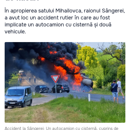
În apropierea satului Mihailovca, raionul Sângerei,
a avut loc un accident rutier în care au fost
implicate un autocamion cu cisternă și două
vehicule.
Accident la Sângerei: Un autocamion cu cisternă, cuprins de