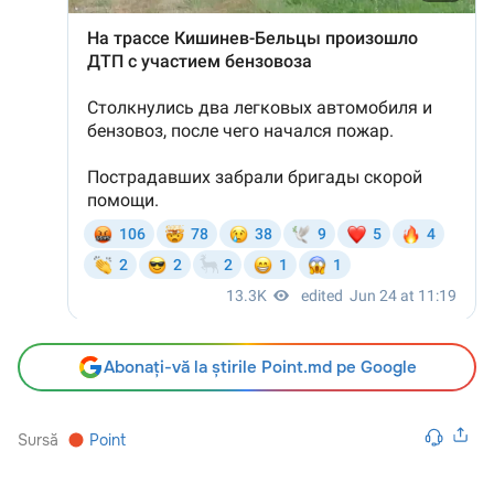
Abonați-vă la știrile Point.md pe Google
Sursă
Point