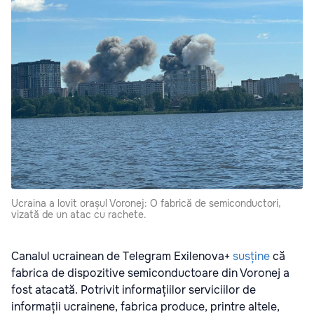
Ucraina a lovit orașul Voronej: O fabrică de semiconductori,
vizată de un atac cu rachete.
Canalul ucrainean de Telegram Exilenova+
susține
că
fabrica de dispozitive semiconductoare din Voronej a
fost atacată. Potrivit informațiilor serviciilor de
informații ucrainene, fabrica produce, printre altele,