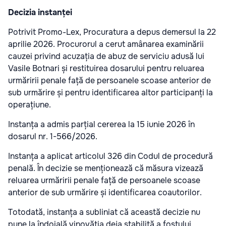
Decizia instanței
Potrivit Promo-Lex, Procuratura a depus demersul la 22
aprilie 2026. Procurorul a cerut amânarea examinării
cauzei privind acuzația de abuz de serviciu adusă lui
Vasile Botnari și restituirea dosarului pentru reluarea
urmăririi penale față de persoanele scoase anterior de
sub urmărire și pentru identificarea altor participanți la
operațiune.
Instanța a admis parțial cererea la 15 iunie 2026 în
dosarul nr. 1-566/2026.
Instanța a aplicat articolul 326 din Codul de procedură
penală. În decizie se menționează că măsura vizează
reluarea urmăririi penale față de persoanele scoase
anterior de sub urmărire și identificarea coautorilor.
Totodată, instanța a subliniat că această decizie nu
pune la îndoială vinovăția deja stabilită a fostului