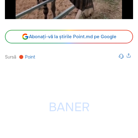
Abonați-vă la știrile Point.md pe Google
Sursă
Point