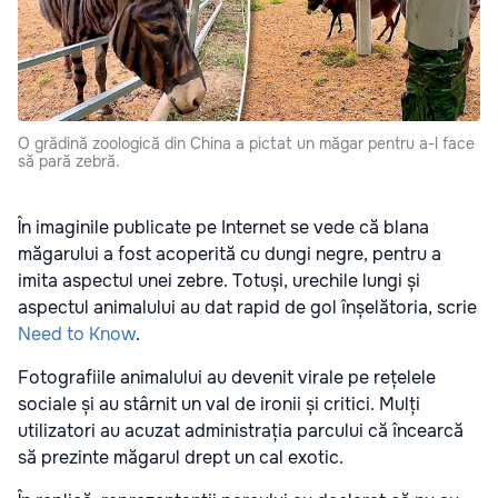
O grădină zoologică din China a pictat un măgar pentru a-l face
să pară zebră.
În imaginile publicate pe Internet se vede că blana
măgarului a fost acoperită cu dungi negre, pentru a
imita aspectul unei zebre. Totuși, urechile lungi și
aspectul animalului au dat rapid de gol înșelătoria, scrie
Need to Know
.
Fotografiile animalului au devenit virale pe rețelele
sociale și au stârnit un val de ironii și critici. Mulți
utilizatori au acuzat administrația parcului că încearcă
să prezinte măgarul drept un cal exotic.