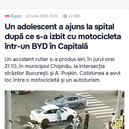
Rupor
22 iunie 2026, 13:00
22 380
Un adolescent a ajuns la spital
după ce s-a izbit cu motocicleta
într-un BYD în Capitală
Un accident rutier s-a produs ieri, în jurul orei
21:10, în municipiul Chișinău, la intersecția
străzilor București și A. Pușkin. Coliziunea a avut
loc între o motocicletă și un autoturism.