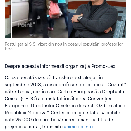
Fostul șef al SIS, vizat din nou în dosarul expulzării profesorilor
turci.
Despre aceasta informează organizația Promo-Lex.
Cauza penală vizează transferul extralegal, în
septembrie 2018, a cinci profesori de la Liceul „Orizont”
către Turcia, caz în care Curtea Europeană a Drepturilor
Omului (CEDO) a constatat încălcarea Convenției
Europene a Drepturilor Omului în dosarul „Ozdil și alții c.
Republicii Moldova”. Curtea a obligat statul să achite
câte 25.000 de euro fiecărui reclamant cu titlu de
prejudiciu moral, transmite
unimedia.info
.