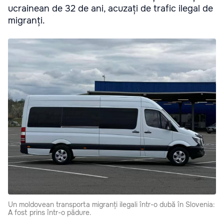
ucrainean de 32 de ani, acuzați de trafic ilegal de
migranți.
Un moldovean transporta migranți ilegali într-o dubă în Slovenia:
A fost prins într-o pădure.