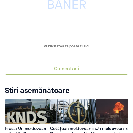
Publicitatea ta poate fi aici
Comentarii
Știri asemănătoare
Presa: Un moldovean
Cetățean moldovean în
Un moldovean, răni