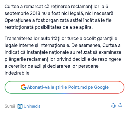
Curtea a remarcat că reținerea reclamanților la 6
septembrie 2018 nu a fost nici legală, nici necesară.
Operațiunea a fost organizată astfel încât să le fie
restricționată posibilitatea de a se apăra.
Transmiterea lor autorităților turce a ocolit garanțiile
legale interne și internaționale. De asemenea, Curtea a
indicat că instanțele naționale au refuzat să examineze
plângerile reclamanților privind deciziile de respingere
a cererilor de azil și declararea lor persoane
indezirabile.
Abonați-vă la știrile Point.md pe Google
Sursă
Unimedia