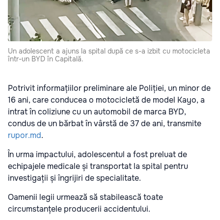
Un adolescent a ajuns la spital după ce s-a izbit cu motocicleta
într-un BYD în Capitală.
Potrivit informațiilor preliminare ale Poliției, un minor de
16 ani, care conducea o motocicletă de model Kayo, a
intrat în coliziune cu un automobil de marca BYD,
condus de un bărbat în vârstă de 37 de ani, transmite
rupor.md
.
În urma impactului, adolescentul a fost preluat de
echipajele medicale și transportat la spital pentru
investigații și îngrijiri de specialitate.
Oamenii legii urmează să stabilească toate
circumstanțele producerii accidentului.