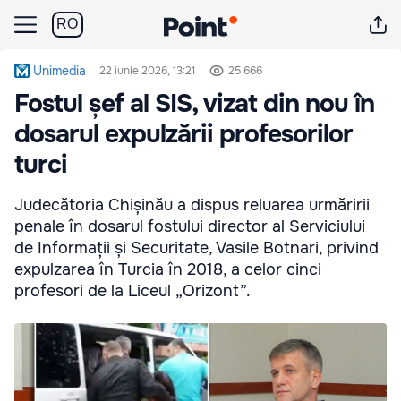
RO
Unimedia
22 iunie 2026, 13:21
25 666
Fostul șef al SIS, vizat din nou în
dosarul expulzării profesorilor
turci
Judecătoria Chișinău a dispus reluarea urmăririi
penale în dosarul fostului director al Serviciului
de Informații și Securitate, Vasile Botnari, privind
expulzarea în Turcia în 2018, a celor cinci
profesori de la Liceul „Orizont”.