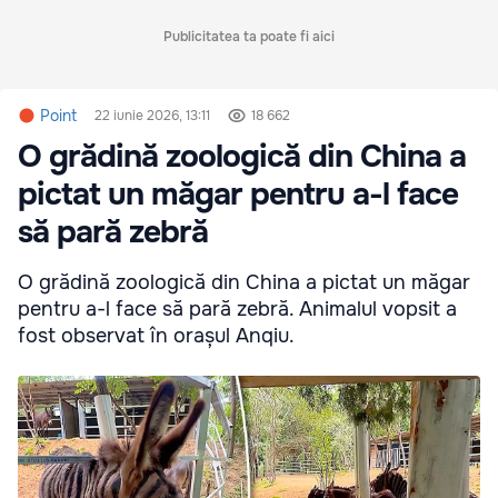
Publicitatea ta poate fi aici
Point
22 iunie 2026, 13:11
18 662
O grădină zoologică din China a
pictat un măgar pentru a-l face
să pară zebră
O grădină zoologică din China a pictat un măgar
pentru a-l face să pară zebră. Animalul vopsit a
fost observat în orașul Anqiu.