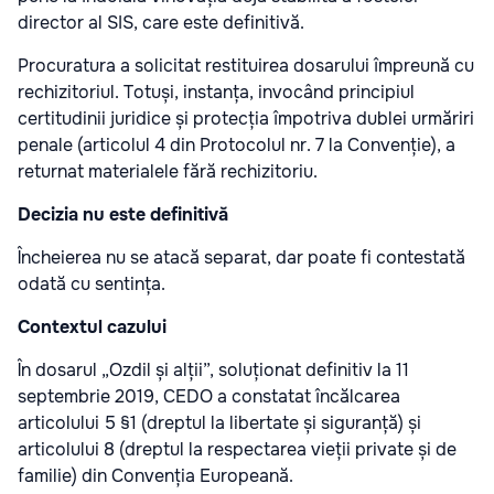
director al SIS, care este definitivă.
Procuratura a solicitat restituirea dosarului împreună cu
rechizitoriul. Totuși, instanța, invocând principiul
certitudinii juridice și protecția împotriva dublei urmăriri
penale (articolul 4 din Protocolul nr. 7 la Convenție), a
returnat materialele fără rechizitoriu.
Decizia nu este definitivă
Încheierea nu se atacă separat, dar poate fi contestată
odată cu sentința.
Contextul cazului
În dosarul „Ozdil și alții”, soluționat definitiv la 11
septembrie 2019, CEDO a constatat încălcarea
articolului 5 §1 (dreptul la libertate și siguranță) și
articolului 8 (dreptul la respectarea vieții private și de
familie) din Convenția Europeană.