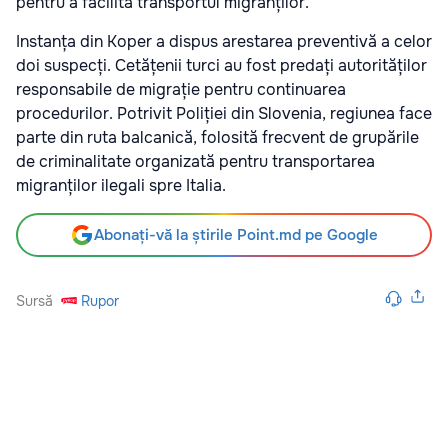
pentru a facilita transportul migranților.
Instanța din Koper a dispus arestarea preventivă a celor
doi suspecți. Cetățenii turci au fost predați autorităților
responsabile de migrație pentru continuarea
procedurilor. Potrivit Poliției din Slovenia, regiunea face
parte din ruta balcanică, folosită frecvent de grupările
de criminalitate organizată pentru transportarea
migranților ilegali spre Italia.
Abonați-vă la știrile Point.md pe Google
Sursă
Rupor