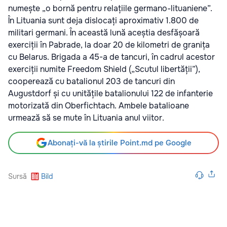
numește „o bornă pentru relațiile germano-lituaniene”.
În Lituania sunt deja dislocați aproximativ 1.800 de
militari germani. În această lună aceștia desfășoară
exerciții în Pabrade, la doar 20 de kilometri de granița
cu Belarus. Brigada a 45-a de tancuri, în cadrul acestor
exerciții numite Freedom Shield („Scutul libertății”),
cooperează cu batalionul 203 de tancuri din
Augustdorf și cu unitățile batalionului 122 de infanterie
motorizată din Oberfichtach. Ambele batalioane
urmează să se mute în Lituania anul viitor.
Abonați-vă la știrile Point.md pe Google
Sursă
Bild