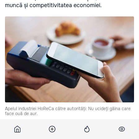
muncă și competitivitatea economiei.
Apelul industriei HoReCa către autorități: Nu ucideți găina care
face ouă de aur.
Acest lucru este menționat în concluziile unui studiu