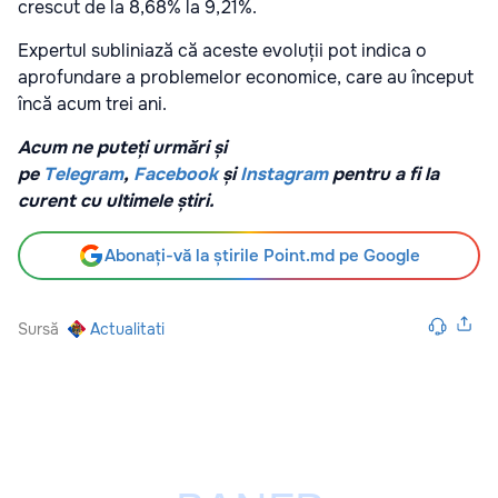
crescut de la 8,68% la 9,21%.
Expertul subliniază că aceste evoluții pot indica o
aprofundare a problemelor economice, care au început
încă acum trei ani.
Acum ne puteți urmări și
pe
Telegram
,
Facebook
și
Instagram
pentru a fi la
curent cu ultimele știri.
Abonați-vă la știrile Point.md pe Google
Sursă
Actualitati