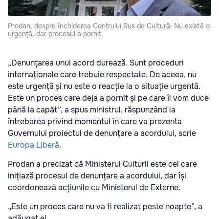
Prodan, despre închiderea Centrului Rus de Cultură: Nu există o
urgență, dar procesul a pornit.
„Denunțarea unui acord durează. Sunt proceduri
internaționale care trebuie respectate. De aceea, nu
este urgență și nu este o reacție la o situație urgentă.
Este un proces care deja a pornit și pe care îl vom duce
până la capăt”, a spus ministrul, răspunzând la
întrebarea privind momentul în care va prezenta
Guvernului proiectul de denunțare a acordului, scrie
Europa Liberă
.
Prodan a precizat că Ministerul Culturii este cel care
inițiază procesul de denunțare a acordului, dar își
coordonează acțiunile cu Ministerul de Externe.
„Este un proces care nu va fi realizat peste noapte”, a
adăugat el.