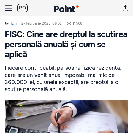
RO
Ipn
27 februarie 2025, 08:52
11 568
FISC: Cine are dreptul la scutirea
personală anuală și cum se
aplică
Fiecare contribuabil, persoană fizică rezidentă,
care are un venit anual impozabil mai mic de
360.000 lei, cu unele excepții, are dreptul la o
scutire personală anuală.