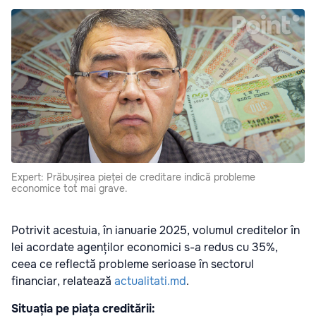
Expert: Prăbușirea pieței de creditare indică probleme
economice tot mai grave.
Potrivit acestuia, în ianuarie 2025, volumul creditelor în
lei acordate agenților economici s-a redus cu 35%,
ceea ce reflectă probleme serioase în sectorul
financiar, relatează
actualitati.md
.
Situația pe piața creditării: