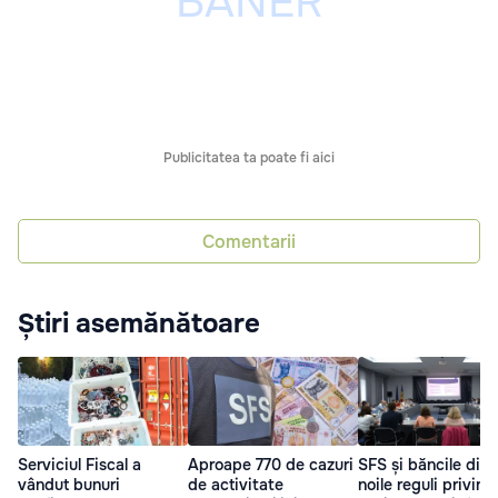
Publicitatea ta poate fi aici
Comentarii
Știri asemănătoare
Serviciul Fiscal a
Aproape 770 de cazuri
SFS și băncile dis
vândut bunuri
de activitate
noile reguli privind