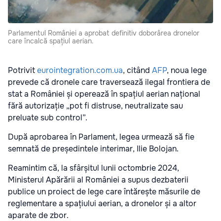
Parlamentul României a aprobat definitiv doborârea dronelor
care încalcă spațiul aerian.
Potrivit
eurointegration.com.ua
, citând
AFP
, noua lege
prevede că dronele care traversează ilegal frontiera de
stat a României și operează în spațiul aerian național
fără autorizație „pot fi distruse, neutralizate sau
preluate sub control”.
După aprobarea în Parlament, legea urmează să fie
semnată de președintele interimar, Ilie Bolojan.
Reamintim că, la sfârșitul lunii octombrie 2024,
Ministerul Apărării al României a supus dezbaterii
publice un proiect de lege care întărește măsurile de
reglementare a spațiului aerian, a dronelor și a altor
aparate de zbor.