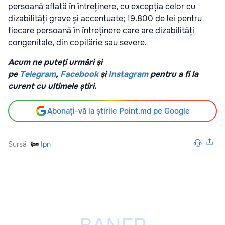
persoană aflată în întreținere, cu excepția celor cu
dizabilități grave și accentuate; 19.800 de lei pentru
fiecare persoană în întreținere care are dizabilități
congenitale, din copilărie sau severe.
Acum ne puteți urmări și
pe
Telegram
,
Facebook
și
Instagram
pentru a fi la
curent cu ultimele știri.
Abonați-vă la știrile Point.md pe Google
Sursă
Ipn