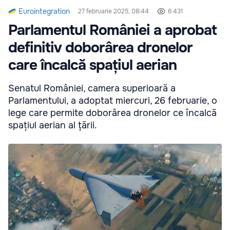
Eurointegration
27 februarie 2025, 08:44
6 431
Parlamentul României a aprobat
definitiv doborârea dronelor
care încalcă spațiul aerian
Senatul României, camera superioară a
Parlamentului, a adoptat miercuri, 26 februarie, o
lege care permite doborârea dronelor ce încalcă
spațiul aerian al țării.