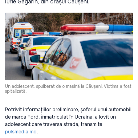
Iurie Gagarin, din orașul Căușeni.
Un adolescent, spulberat de o mașină la Căușeni: Victima a fost
spitalizată.
Potrivit informațiilor preliminare, șoferul unui automobil
de marca Ford, înmatriculat în Ucraina, a lovit un
adolescent care traversa strada, transmite
pulsmedia.md
.