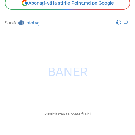
Abonați-vă la știrile Point.md pe Google
Sursă
Infotag
Publicitatea ta poate fi aici