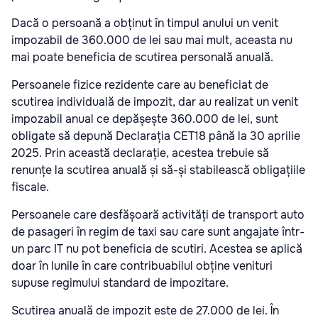
Dacă o persoană a obținut în timpul anului un venit
impozabil de 360.000 de lei sau mai mult, aceasta nu
mai poate beneficia de scutirea personală anuală.
Persoanele fizice rezidente care au beneficiat de
scutirea individuală de impozit, dar au realizat un venit
impozabil anual ce depășește 360.000 de lei, sunt
obligate să depună Declarația CET18 până la 30 aprilie
2025. Prin această declarație, acestea trebuie să
renunțe la scutirea anuală și să-și stabilească obligațiile
fiscale.
Persoanele care desfășoară activități de transport auto
de pasageri în regim de taxi sau care sunt angajate într-
un parc IT nu pot beneficia de scutiri. Acestea se aplică
doar în lunile în care contribuabilul obține venituri
supuse regimului standard de impozitare.
Scutirea anuală de impozit este de 27.000 de lei. În