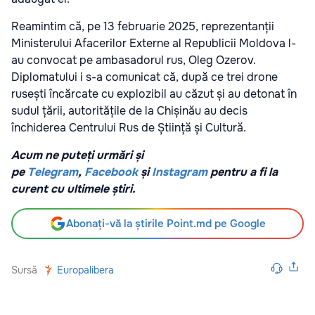
Reamintim că, pe 13 februarie 2025, reprezentanții
Ministerului Afacerilor Externe al Republicii Moldova l-
au convocat pe ambasadorul rus, Oleg Ozerov.
Diplomatului i s-a comunicat că, după ce trei drone
rusești încărcate cu explozibil au căzut și au detonat în
sudul țării, autoritățile de la Chișinău au decis
închiderea Centrului Rus de Știință și Cultură.
Acum ne puteți urmări și
pe
Telegram
,
Facebook
și
Instagram
pentru a fi la
curent cu ultimele știri.
Abonați-vă la știrile Point.md pe Google
Sursă
Europalibera