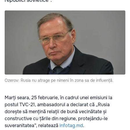
republici sovietice”.
Ozerov: Rusia nu atrage pe nimeni în zona sa de influență.
Marți seara, 25 februarie, în cadrul unei emisiuni la
postul TVC-21, ambasadorul a declarat că „Rusia
dorește să mențină relații de bună vecinătate și
constructive cu țările din regiune, protejându-le
suveranitatea”, relatează
infotag.md
.