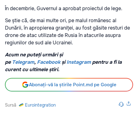
În decembrie, Guvernul a aprobat proiectul de lege.
Se știe că, de mai multe ori, pe malul românesc al
Dunării, în apropierea graniței, au fost găsite resturi de
drone de atac utilizate de Rusia în atacurile asupra
regiunilor de sud ale Ucrainei.
Acum ne puteți urmări și
pe
Telegram
,
Facebook
și
Instagram
pentru a fi la
curent cu ultimele știri.
Abonați-vă la știrile Point.md pe Google
Sursă
Eurointegration