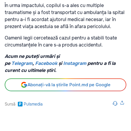
În urma impactului, copilul s-a ales cu multiple
traumatisme și a fost transportat cu ambulanța la spital
pentru a-i fi acordat ajutorul medical necesar, iar în
prezent viața acestuia se află în afara pericolului.
Oamenii legii cercetează cazul pentru a stabili toate
circumstanțele în care s-a produs accidentul.
Acum ne puteți urmări și
pe
Telegram
,
Facebook
și
Instagram
pentru a fi la
curent cu ultimele știri.
Abonați-vă la știrile Point.md pe Google
Sursă
Pulsmedia