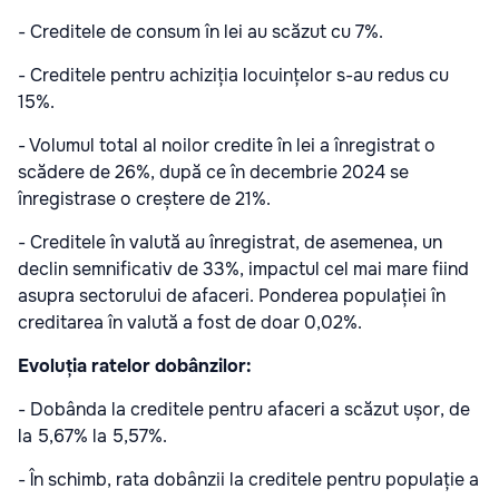
- Creditele de consum în lei au scăzut cu 7%.
- Creditele pentru achiziția locuințelor s-au redus cu
15%.
- Volumul total al noilor credite în lei a înregistrat o
scădere de 26%, după ce în decembrie 2024 se
înregistrase o creștere de 21%.
- Creditele în valută au înregistrat, de asemenea, un
declin semnificativ de 33%, impactul cel mai mare fiind
asupra sectorului de afaceri. Ponderea populației în
creditarea în valută a fost de doar 0,02%.
Evoluția ratelor dobânzilor:
- Dobânda la creditele pentru afaceri a scăzut ușor, de
la 5,67% la 5,57%.
- În schimb, rata dobânzii la creditele pentru populație a