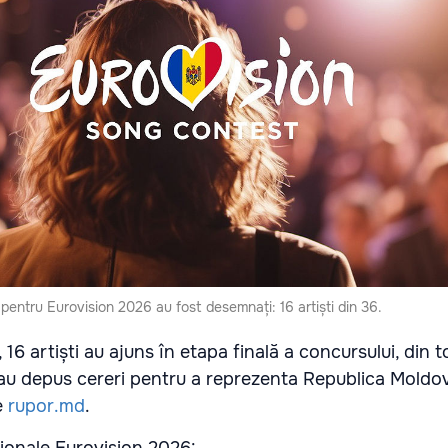
le pentru Eurovision 2026 au fost desemnați: 16 artiști din 36.
e, 16 artiști au ajuns în etapa finală a concursului, din 
 au depus cereri pentru a reprezenta Republica Moldo
e
rupor.md
.