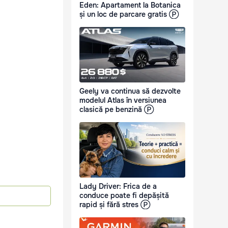
Eden: Apartament la Botanica
și un loc de parcare gratis Ⓟ
Geely va continua să dezvolte
modelul Atlas în versiunea
clasică pe benzină Ⓟ
Lady Driver: Frica de a
conduce poate fi depășită
rapid și fără stres Ⓟ