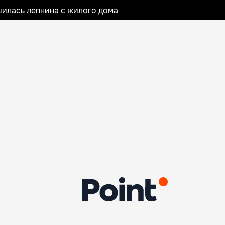
илась лепнина с жилого дома