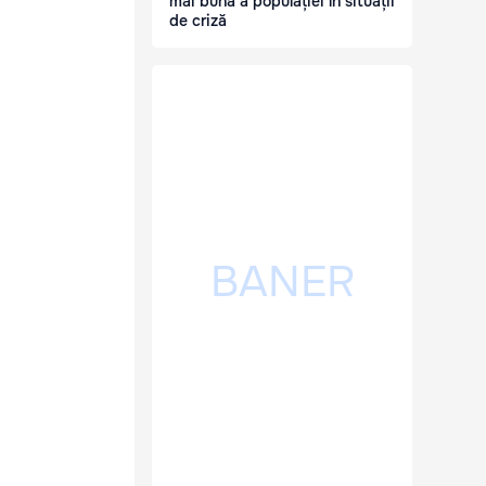
mai bună a populației în situații
de criză