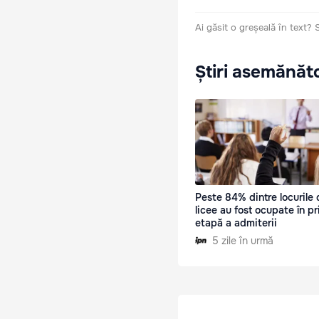
Ai găsit o greșeală în text?
Știri asemănăt
Peste 84% dintre locurile 
licee au fost ocupate în p
etapă a admiterii
5 zile în urmă