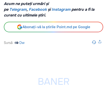
Acum ne puteți urmări și
pe
Telegram
,
Facebook
și
Instagram
pentru a fi la
curent cu ultimele știri.
Abonați-vă la știrile Point.md pe Google
Sursă
Dw