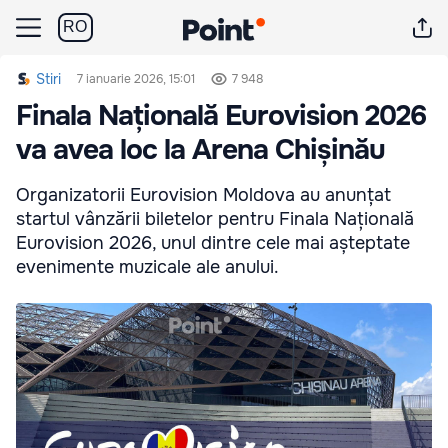
RO
Stiri
7 ianuarie 2026, 15:01
7 948
Finala Națională Eurovision 2026
va avea loc la Arena Chișinău
Organizatorii Eurovision Moldova au anunțat
startul vânzării biletelor pentru Finala Națională
Eurovision 2026, unul dintre cele mai așteptate
evenimente muzicale ale anului.