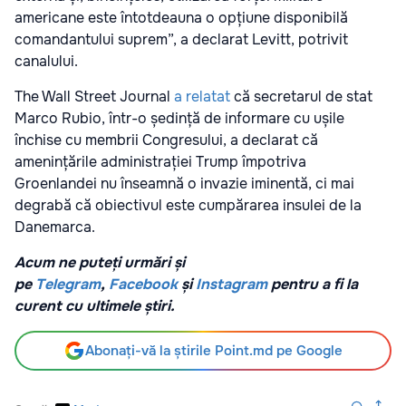
americane este întotdeauna o opțiune disponibilă
comandantului suprem”, a declarat Levitt, potrivit
canalului.
The Wall Street Journal
a relatat
că secretarul de stat
Marco Rubio, într-o ședință de informare cu ușile
închise cu membrii Congresului, a declarat că
amenințările administrației Trump împotriva
Groenlandei nu înseamnă o invazie iminentă, ci mai
degrabă că obiectivul este cumpărarea insulei de la
Danemarca.
Acum ne puteți urmări și
pe
Telegram
,
Facebook
și
Instagram
pentru a fi la
curent cu ultimele știri.
Abonați-vă la știrile Point.md pe Google