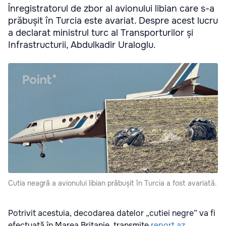
Înregistratorul de zbor al avionului libian care s-a
prăbușit în Turcia este avariat. Despre acest lucru
a declarat ministrul turc al Transporturilor și
Infrastructurii, Abdulkadir Uraloglu.
Cutia neagră a avionului libian prăbușit în Turcia a fost avariată.
Potrivit acestuia, decodarea datelor „cutiei negre” va fi
efectuată în Marea Britanie, transmite
report.az
.