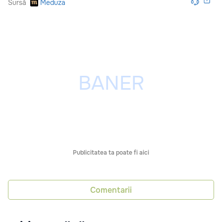
Sursă
Meduza
Publicitatea ta poate fi aici
Comentarii