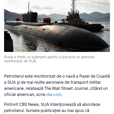
Rusia a trimis un submarin pentru a escorta un petrolier
monitorizat de SUA.
Petrolierul este monitorizat de o navă a Pazei de Coastă
a SUA și de mai multe aeronave de transport militar
americane, relatează The Wall Street Journal, citând un
oficial american, scrie
dw.com
.
Potrivit CBS News, SUA intenționează să abordeze
petrolierul. Sursele publicației au mai spus că