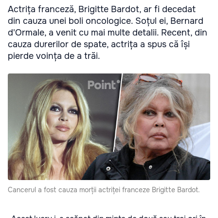
Actrița franceză, Brigitte Bardot, ar fi decedat
din cauza unei boli oncologice. Soțul ei, Bernard
d'Ormale, a venit cu mai multe detalii. Recent, din
cauza durerilor de spate, actrița a spus că își
pierde voința de a trăi.
Cancerul a fost cauza morții actriței franceze Brigitte Bardot.