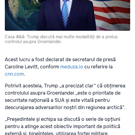
Casa Albă: Trump discută mai multe modalități de a prelua
controlul asupra Groenlandei.
Acest lucru a fost declarat de secretarul de presă
Caroline Levitt, conform
meduza.io
cu referire la
cnn.com
.
Potrivit acesteia, Trump „a precizat clar” că obținerea
controlului asupra Groenlandei „este o prioritate de
securitate națională a SUA și este vitală pentru
descurajarea adversarilor noștri din regiunea arctică”.
„Președintele și echipa sa discută o serie de opțiuni
pentru a atinge acest obiectiv important de politică
externă și, bineînțeles, utilizarea forței militare