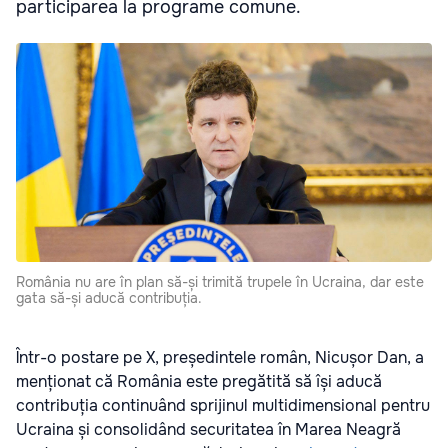
participarea la programe comune.
România nu are în plan să-și trimită trupele în Ucraina, dar este
gata să-și aducă contribuția.
Într-o postare pe X, președintele român, Nicușor Dan, a
menționat că România este pregătită să își aducă
contribuția continuând sprijinul multidimensional pentru
Ucraina și consolidând securitatea în Marea Neagră