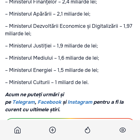
– Ministerul Finanțelor – 2,4 miliarde lei;
– Ministerul Apărării – 2,1 miliarde lei;
– Ministerul Dezvoltării Economice și Digitalizării – 1,97
miliarde lei;
– Ministerul Justiției – 1,9 miliarde de lei;
– Ministerul Mediului – 1,6 miliarde de lei;
– Ministerul Energiei – 1,5 miliarde de lei;
– Ministerul Culturii – 1 miliard de lei.
Acum ne puteți urmări și
pe
Telegram
,
Facebook
și
Instagram
pentru a fi la
curent cu ultimele știri.
Abonați-vă la știrile Point.md pe Google