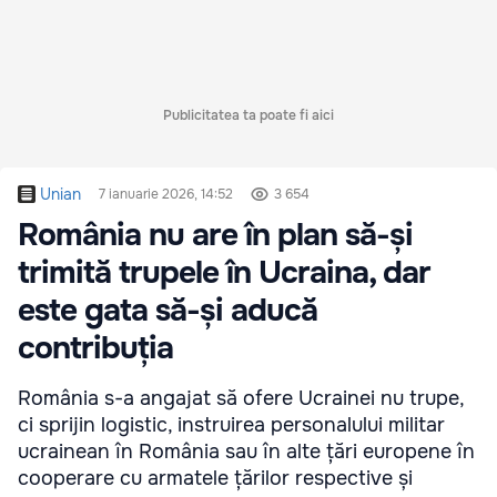
Publicitatea ta poate fi aici
Unian
7 ianuarie 2026, 14:52
3 654
România nu are în plan să-și
trimită trupele în Ucraina, dar
este gata să-și aducă
contribuția
România s-a angajat să ofere Ucrainei nu trupe,
ci sprijin logistic, instruirea personalului militar
ucrainean în România sau în alte țări europene în
cooperare cu armatele țărilor respective și