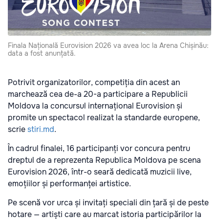
Finala Națională Eurovision 2026 va avea loc la Arena Chișinău:
data a fost anunțată.
Potrivit organizatorilor, competiția din acest an
marchează cea de-a 20-a participare a Republicii
Moldova la concursul internațional Eurovision și
promite un spectacol realizat la standarde europene,
scrie
stiri.md
.
În cadrul finalei, 16 participanți vor concura pentru
dreptul de a reprezenta Republica Moldova pe scena
Eurovision 2026, într-o seară dedicată muzicii live,
emoțiilor și performanței artistice.
Pe scenă vor urca și invitați speciali din țară și de peste
hotare — artiști care au marcat istoria participărilor la