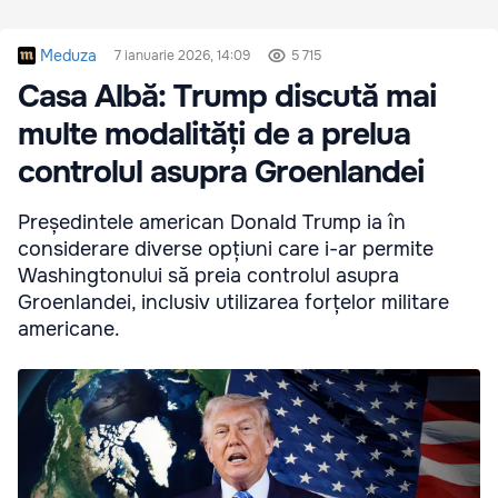
Meduza
7 ianuarie 2026, 14:09
5 715
Casa Albă: Trump discută mai
multe modalități de a prelua
controlul asupra Groenlandei
Președintele american Donald Trump ia în
considerare diverse opțiuni care i-ar permite
Washingtonului să preia controlul asupra
Groenlandei, inclusiv utilizarea forțelor militare
americane.