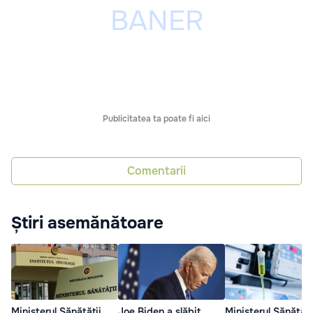
Publicitatea ta poate fi aici
Comentarii
Știri asemănătoare
Ministerul Sănătății
Ministerul Sănătăți
Joe Biden a slăbit