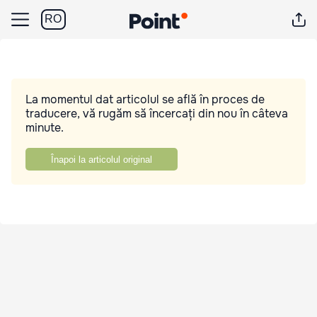
RO
La momentul dat articolul se află în proces de
traducere, vă rugăm să încercați din nou în câteva
minute.
Înapoi la articolul original