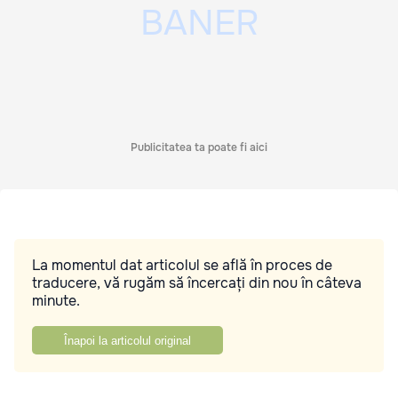
Publicitatea ta poate fi aici
La momentul dat articolul se află în proces de
traducere, vă rugăm să încercați din nou în câteva
minute.
Înapoi la articolul original