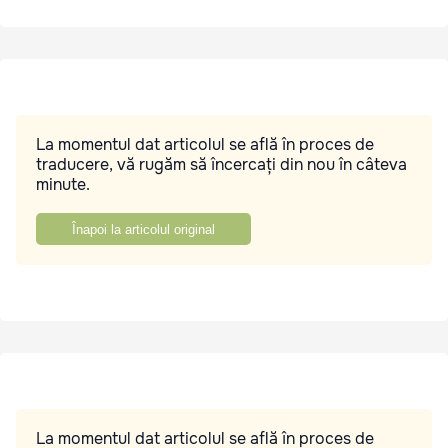
La momentul dat articolul se află în proces de
traducere, vă rugăm să încercați din nou în câteva
minute.
Înapoi la articolul original
La momentul dat articolul se află în proces de