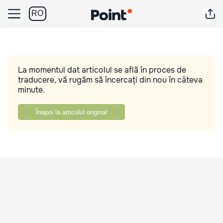
RO
La momentul dat articolul se află în proces de
traducere, vă rugăm să încercați din nou în câteva
minute.
Înapoi la articolul original