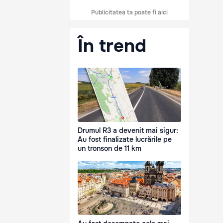
Publicitatea ta poate fi aici
În trend
Drumul R3 a devenit mai sigur:
Au fost finalizate lucrările pe
un tronson de 11 km