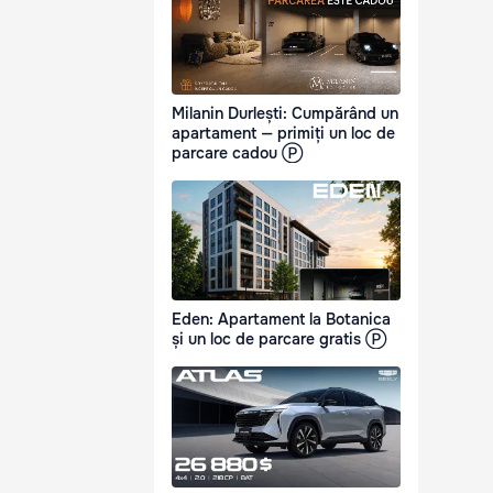
Milanin Durlești: Cumpărând un
apartament — primiți un loc de
parcare cadou Ⓟ
Eden: Apartament la Botanica
și un loc de parcare gratis Ⓟ