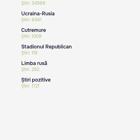
Știri:
34989
Ucraina-Rusia
Știri:
8491
Cutremure
Știri:
1009
Stadionul Republican
Știri:
119
Limba rusă
Știri:
292
Știri pozitive
Știri:
1721