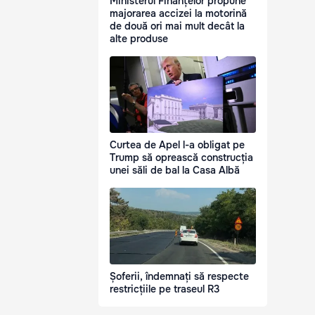
Ministerul Finanțelor propune
majorarea accizei la motorină
de două ori mai mult decât la
alte produse
Curtea de Apel l-a obligat pe
Trump să oprească construcția
unei săli de bal la Casa Albă
Șoferii, îndemnați să respecte
restricțiile pe traseul R3