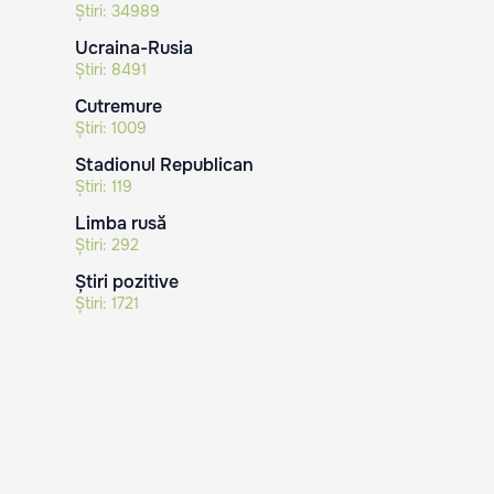
Știri:
34989
Ucraina-Rusia
Știri:
8491
Cutremure
Știri:
1009
Stadionul Republican
Știri:
119
Limba rusă
Știri:
292
Știri pozitive
Știri:
1721