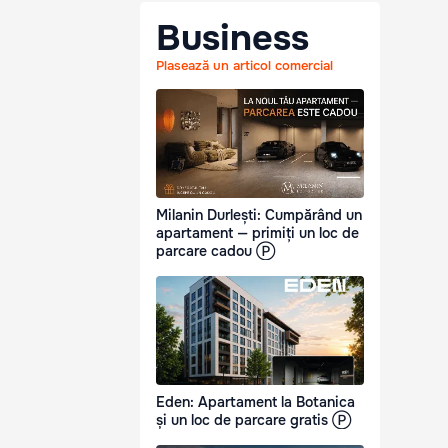
Business
Plasează un articol comercial
Milanin Durlești: Cumpărând un
apartament — primiți un loc de
parcare cadou Ⓟ
Eden: Apartament la Botanica
și un loc de parcare gratis Ⓟ