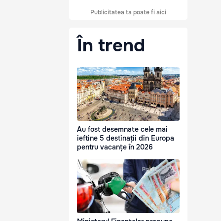
Publicitatea ta poate fi aici
În trend
Au fost desemnate cele mai
ieftine 5 destinații din Europa
pentru vacanțe în 2026