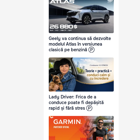
Geely va continua să dezvolte
modelul Atlas în versiunea
clasică pe benzină Ⓟ
Lady Driver: Frica de a
conduce poate fi depășită
rapid și fără stres Ⓟ