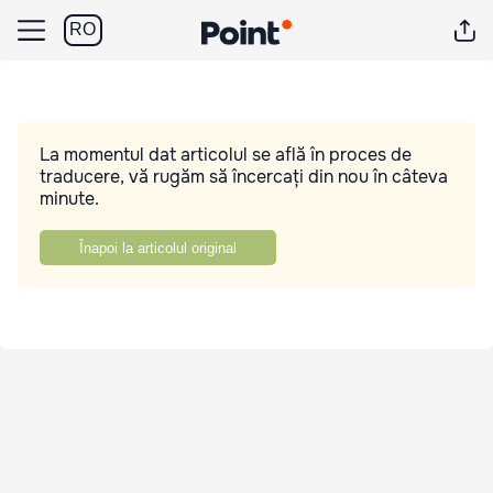
RO
La momentul dat articolul se află în proces de
traducere, vă rugăm să încercați din nou în câteva
minute.
Înapoi la articolul original