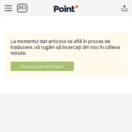
RO
La momentul dat articolul se află în proces de
traducere, vă rugăm să încercați din nou în câteva
minute.
Înapoi la articolul original