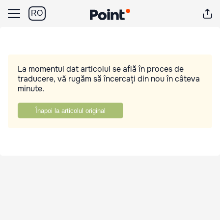
RO
La momentul dat articolul se află în proces de
traducere, vă rugăm să încercați din nou în câteva
minute.
Înapoi la articolul original