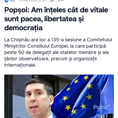
Noi
15 mai 2026, 12:39
7 846
Popșoi: Am înțeles cât de vitale
sunt pacea, libertatea și
democrația
La Chișinău are loc a 135-a sesiune a Comitetului
Miniștrilor Consiliului Europei, la care participă
peste 50 de delegații ale statelor membre și ale
țărilor observatoare, precum și organizații
internaționale.