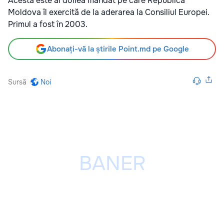
Acesta este al doilea mandat pe care Republica
Moldova îl exercită de la aderarea la Consiliul Europei.
Primul a fost în 2003.
Abonați-vă la știrile Point.md pe Google
Sursă
Noi