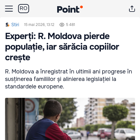
RO
Stiri
15 mai 2026, 13:12
5 481
Experți: R. Moldova pierde
populație, iar sărăcia copiilor
crește
R. Moldova a înregistrat în ultimii ani progrese în
susținerea familiilor și alinierea legislației la
standardele europene.