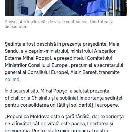
Popșoi: Am înțeles cât de vitale sunt pacea, libertatea și
democrația.
Ședința a fost deschisă în prezența președintei Maia
Sandu, a viceprim-ministrului, ministrului Afacerilor
Externe Mihai Popșoi, a președintelui Comitetului
Miniștrilor Consiliului Europei, precum și a secretarului
general al Consiliului Europei, Alain Berset, transmite
noi.md
.
În discursul său, Mihai Popșoi a salutat prezența
oficialilor la Chișinău și a subliniat importanța ședinței
pentru consolidarea unității și solidarității europene.
„Republica Moldova este o țară tânără, dar experiența
ne-a învățat cât de vitală este pacea, libertatea și
democrația. Pentru state mici, precum al nostru,