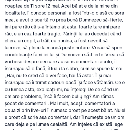
noaptea de 11 spre 12 mai. Acel băiat e de la mine din
localitate, îl cunosc personal, a fost într-o clasă cu sora
mea, a avut o soartă nu prea bună Dumnezeu să-l ierte,
îmi pare rău că s-a întâmplat asta, foarte tare îmi pare
rău, e un caz foarte tragic. Părinții lui au decedat când
el era un copil, a trăit cu bunica, a fost nevoit să
lucreze, să plece la muncă peste hotare. Vreau să spun
condoleanțe familiei lui și Dumnezeu să-l ierte. Vreau să
vorbesc despre cei care au scris comentarii acolo, îl
încurajau să o facă, îl luau la slabo, cum se spune la noi:
„Hai, nu te cred că o vei face, hai fă asta”. Îl și mai
încurajau că îi trimit cadouri dacă își face vătămări. Ce e
cu lumea asta, explicați-mi, nu înțeleg! De ce când un
om are probleme, încă îi facem bullying? Am rămas
șocat de comentarii. Mai mult, acești comentatori a
doua zi prin live-uri îl numesc prost pe acest băiat. Nu el
e prost că scrie așa comentarii, dar îl numește pe un om
care deja e pe lumea cealaltă. Am înțeles că există lege