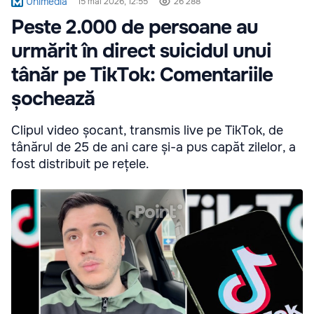
Unimedia
15 mai 2026, 12:55
26 288
Peste 2.000 de persoane au
urmărit în direct suicidul unui
tânăr pe TikTok: Comentariile
șochează
Clipul video șocant, transmis live pe TikTok, de
tânărul de 25 de ani care și-a pus capăt zilelor, a
fost distribuit pe rețele.