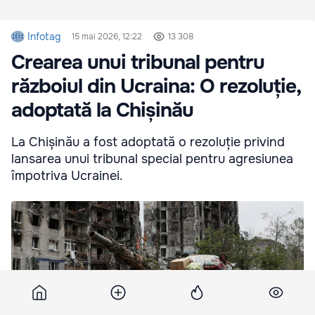
Infotag
15 mai 2026, 12:22
13 308
Crearea unui tribunal pentru
războiul din Ucraina: O rezoluție,
adoptată la Chișinău
La Chișinău a fost adoptată o rezoluție privind
lansarea unui tribunal special pentru agresiunea
împotriva Ucrainei.