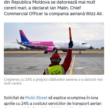
din Republica Moldova se datorează mai mult
cererii mari, a declarat Ian Malin, Chief
Commercial Officer la compania aeriană Wizz Air.
Creşterea cu 24% a preţului călătoriilor aeriene s-a datorat mai
mult cererii.
Solicitat de
Mold-Street
să explice scumpirea în luna
aprilie cu 24% a costului serviciilor de transport aerian