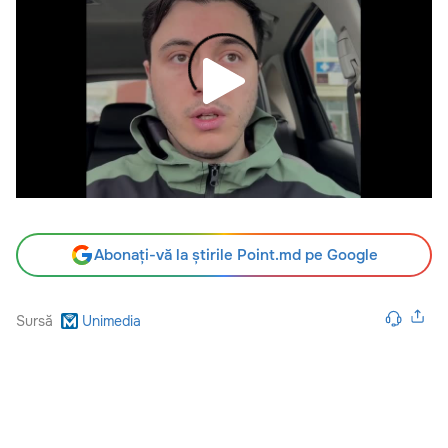
Abonați-vă la știrile Point.md pe Google
Sursă
Unimedia