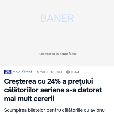
Publicitatea ta poate fi aici
Mold-Street
15 mai 2026, 13:03
6 074
Creşterea cu 24% a preţului
călătoriilor aeriene s-a datorat
mai mult cererii
Scumpirea biletelor pentru călătoriile cu avionul