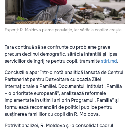
Experți: R. Moldova pierde populație, iar sărăcia copiilor crește.
Țara continuă să se confrunte cu probleme grave
precum declinul demografic, sărăcia infantilă și lipsa
serviciilor de îngrijire pentru copii, transmite
stiri.md
.
Concluziile apar într-o notă analitică lansată de Centrul
Parteneriat pentru Dezvoltare cu ocazia Zilei
Internaționale a Familiei. Documentul, intitulat „Familia
– o prioritate europeană”, analizează reformele
implementate în ultimii ani prin Programul „Familia” și
formulează recomandări de politici publice pentru
susținerea familiilor cu copii din R. Moldova.
Potrivit analizei, R. Moldova și-a consolidat cadrul