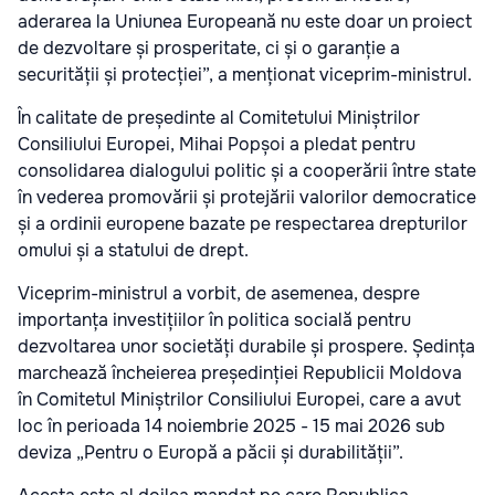
aderarea la Uniunea Europeană nu este doar un proiect
de dezvoltare și prosperitate, ci și o garanție a
securității și protecției”, a menționat viceprim-ministrul.
În calitate de președinte al Comitetului Miniștrilor
Consiliului Europei, Mihai Popșoi a pledat pentru
consolidarea dialogului politic și a cooperării între state
în vederea promovării și protejării valorilor democratice
și a ordinii europene bazate pe respectarea drepturilor
omului și a statului de drept.
Viceprim-ministrul a vorbit, de asemenea, despre
importanța investițiilor în politica socială pentru
dezvoltarea unor societăți durabile și prospere. Ședința
marchează încheierea președinției Republicii Moldova
în Comitetul Miniștrilor Consiliului Europei, care a avut
loc în perioada 14 noiembrie 2025 - 15 mai 2026 sub
deviza „Pentru o Europă a păcii și durabilității”.