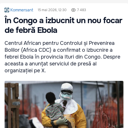
Kommersant
15 mai 2026, 12:30
7 483
În Congo a izbucnit un nou focar
de febră Ebola
Centrul African pentru Controlul și Prevenirea
Bolilor (Africa CDC) a confirmat o izbucnire a
febrei Ebola în provincia Ituri din Congo. Despre
aceasta a anunțat serviciul de presă al
organizației pe X.