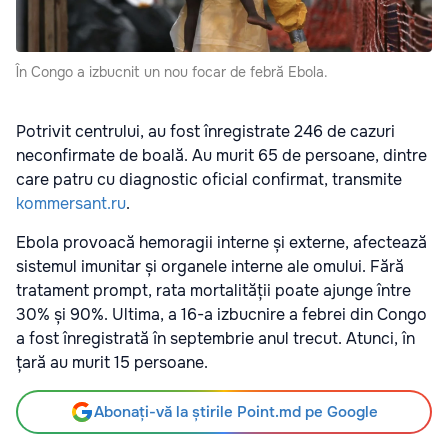
În Congo a izbucnit un nou focar de febră Ebola.
Potrivit centrului, au fost înregistrate 246 de cazuri
neconfirmate de boală. Au murit 65 de persoane, dintre
care patru cu diagnostic oficial confirmat, transmite
kommersant.ru
.
Ebola provoacă hemoragii interne și externe, afectează
sistemul imunitar și organele interne ale omului. Fără
tratament prompt, rata mortalității poate ajunge între
30% și 90%. Ultima, a 16-a izbucnire a febrei din Congo
a fost înregistrată în septembrie anul trecut. Atunci, în
țară au murit 15 persoane.
Abonați-vă la știrile Point.md pe Google