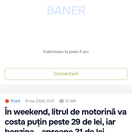
Publicitatea ta poate fi aici
Comentarii
Point
15 mai 2026, 12:47
10 366
În weekend, litrul de motorină va
costa puțin peste 29 de lei, iar
benzina - aproape 31 de lei