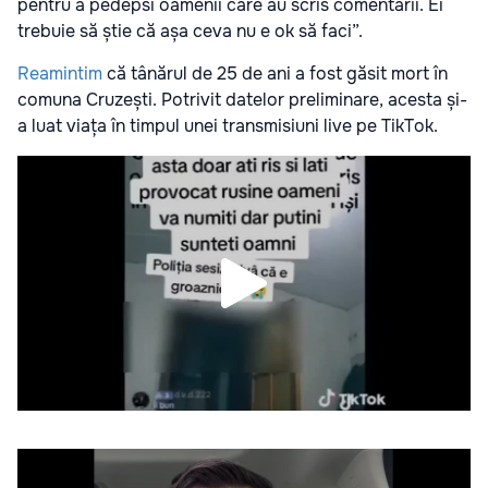
pentru a pedepsi oamenii care au scris comentarii. Ei
trebuie să știe că așa ceva nu e ok să faci”.
Reamintim
că tânărul de 25 de ani a fost găsit mort în
comuna Cruzești. Potrivit datelor preliminare, acesta și-
a luat viața în timpul unei transmisiuni live pe TikTok.