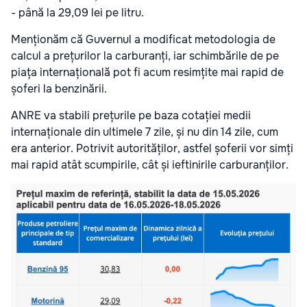
- până la 29,09 lei pe litru.
Menționăm că Guvernul a modificat metodologia de
calcul a prețurilor la carburanți, iar schimbările de pe
piața internațională pot fi acum resimțite mai rapid de
șoferi la benzinării.
ANRE va stabili prețurile pe baza cotației medii
internaționale din ultimele 7 zile, și nu din 14 zile, cum
era anterior. Potrivit autorităților, astfel șoferii vor simți
mai rapid atât scumpirile, cât și ieftinirile carburanților.