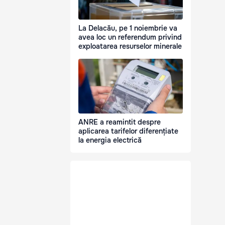
La Delacău, pe 1 noiembrie va
avea loc un referendum privind
exploatarea resurselor minerale
ANRE a reamintit despre
aplicarea tarifelor diferențiate
la energia electrică