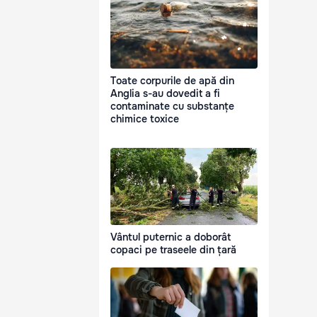
Toate corpurile de apă din
Anglia s-au dovedit a fi
contaminate cu substanțe
chimice toxice
Vântul puternic a doborât
copaci pe traseele din țară