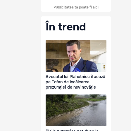
Publicitatea ta poate fi aici
În trend
Avocatul lui Plahotniuc îl acuză
pe Tofan de încălcarea
prezumției de nevinovăție