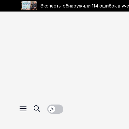
Эксперты обнаружили 114 ошибок в уч