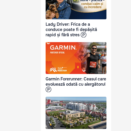
Lady Driver: Frica de a
conduce poate fi depășită
rapid și fără stres Ⓟ
Garmin Forerunner: Ceasul care
evoluează odată cu alergătorul
Ⓟ