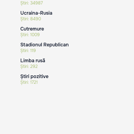
Știri:
34987
Ucraina-Rusia
Știri:
8490
Cutremure
Știri:
1009
Stadionul Republican
Știri:
119
Limba rusă
Știri:
292
Știri pozitive
Știri:
1721