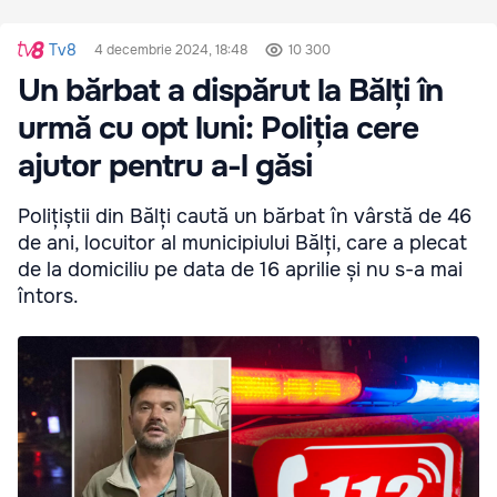
Tv8
4 decembrie 2024, 18:48
10 300
Un bărbat a dispărut la Bălți în
urmă cu opt luni: Poliția cere
ajutor pentru a-l găsi
Polițiștii din Bălți caută un bărbat în vârstă de 46
de ani, locuitor al municipiului Bălți, care a plecat
de la domiciliu pe data de 16 aprilie și nu s-a mai
întors.