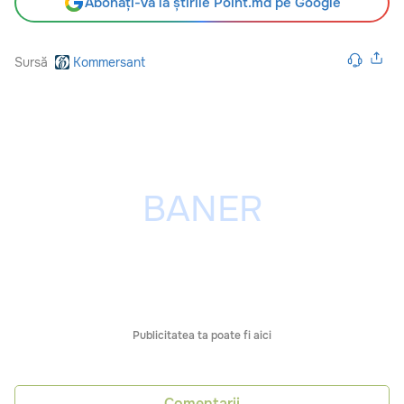
Abonați-vă la știrile Point.md pe Google
Sursă
Kommersant
Publicitatea ta poate fi aici
Comentarii