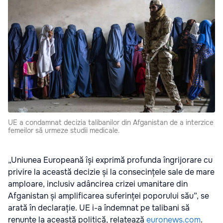
UE a condamnat decizia talibanilor din Afganistan de a interzice
femeilor să urmeze studii medicale.
„Uniunea Europeană își exprimă profunda îngrijorare cu
privire la această decizie și la consecințele sale de mare
amploare, inclusiv adâncirea crizei umanitare din
Afganistan și amplificarea suferinței poporului său”, se
arată în declarație. UE i-a îndemnat pe talibani să
renunțe la această politică, relatează
euronews.com
.