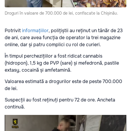
Droguri în valoare de 700.000 de lei, confiscate la Chișinău.
Potrivit
informațiilor
, polițiștii au reținut un tânăr de 23
de ani, care avea funcția de operator la trei magazine
online, dar și patru complici cu rol de curieri.
În timpul perchezițiilor a fost ridicat cannabis
(hidropon), 1,5 kg de PVP (sare) și mefedronă, pastile
extasy, cocaină și amfetamină.
Valoarea estimată a drogurilor este de peste 700.000
de lei.
Suspecții au fost reținuți pentru 72 de ore. Ancheta
continuă.