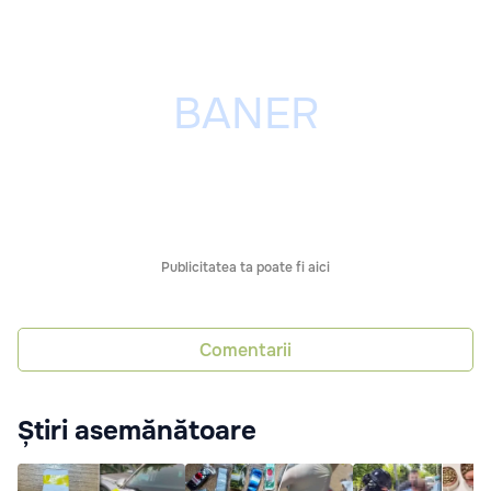
Publicitatea ta poate fi aici
Comentarii
Știri asemănătoare