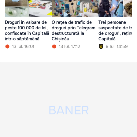
Droguri în valoare de
O rețea de trafic de
Trei persoane
peste 100.000 de lei,
droguri prin Telegram,
suspectate de traf
confiscate în Capitală
destructurată la
de droguri, reținute
într-o săptămână
Chișinău
Capitală
13 Iul. 16:01
13 Iul. 17:12
9 Iul. 14:59