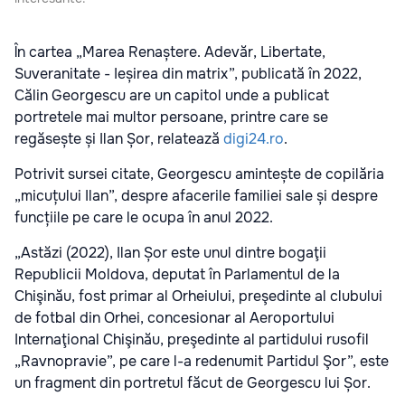
În cartea „Marea Renaștere. Adevăr, Libertate,
Suveranitate - Ieșirea din matrix”, publicată în 2022,
Călin Georgescu are un capitol unde a publicat
portretele mai multor persoane, printre care se
regăsește și Ilan Șor, relatează
digi24.ro
.
Potrivit sursei citate, Georgescu amintește de copilăria
„micuțului Ilan”, despre afacerile familiei sale și despre
funcțiile pe care le ocupa în anul 2022.
„Astăzi (2022), Ilan Șor este unul dintre bogaţii
Republicii Moldova, deputat în Parlamentul de la
Chişinău, fost primar al Orheiului, preşedinte al clubului
de fotbal din Orhei, concesionar al Aeroportului
Internaţional Chişinău, preşedinte al partidului rusofil
„Ravnopravie”, pe care l-a redenumit Partidul Şor”, este
un fragment din portretul făcut de Georgescu lui Șor.