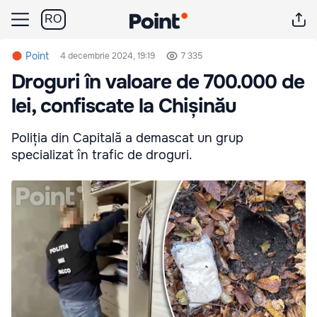
RO
Point
4 decembrie 2024, 19:19
7 335
Droguri în valoare de 700.000 de
lei, confiscate la Chișinău
Poliția din Capitală a demascat un grup
specializat în trafic de droguri.