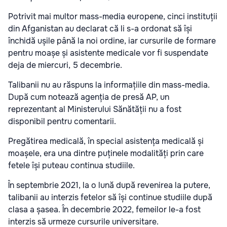
Potrivit mai multor mass-media europene, cinci instituții
din Afganistan au declarat că li s-a ordonat să își
închidă ușile până la noi ordine, iar cursurile de formare
pentru moașe și asistente medicale vor fi suspendate
deja de miercuri, 5 decembrie.
Talibanii nu au răspuns la informațiile din mass-media.
După cum notează agenția de presă AP, un
reprezentant al Ministerului Sănătății nu a fost
disponibil pentru comentarii.
Pregătirea medicală, în special asistența medicală și
moașele, era una dintre puținele modalități prin care
fetele își puteau continua studiile.
În septembrie 2021, la o lună după revenirea la putere,
talibanii au interzis fetelor să își continue studiile după
clasa a șasea. În decembrie 2022, femeilor le-a fost
interzis să urmeze cursurile universitare.