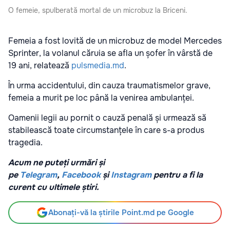
O femeie, spulberată mortal de un microbuz la Briceni.
Femeia a fost lovită de un microbuz de model Mercedes
Sprinter, la volanul căruia se afla un șofer în vârstă de
19 ani, relatează
pulsmedia.md
.
În urma accidentului, din cauza traumatismelor grave,
femeia a murit pe loc până la venirea ambulanței.
Oamenii legii au pornit o cauză penală și urmează să
stabilească toate circumstanțele în care s-a produs
tragedia.
Acum ne puteți urmări și
pe
Telegram
,
Facebook
și
Instagram
pentru a fi la
curent cu ultimele știri.
Abonați-vă la știrile Point.md pe Google