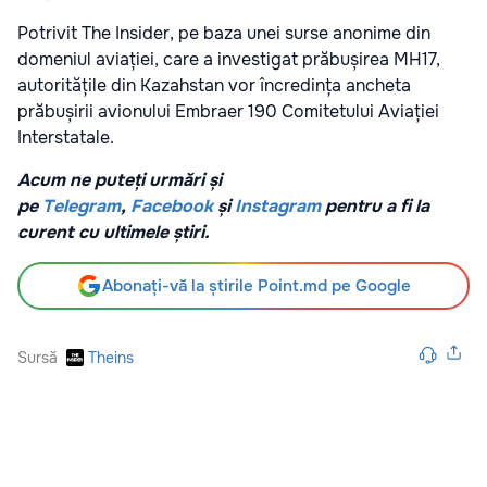
Potrivit The Insider, pe baza unei surse anonime din
domeniul aviației, care a investigat prăbușirea MH17,
autoritățile din Kazahstan vor încredința ancheta
prăbușirii avionului Embraer 190 Comitetului Aviației
Interstatale.
Acum ne puteți urmări și
pe
Telegram
,
Facebook
și
Instagram
pentru a fi la
curent cu ultimele știri.
Abonați-vă la știrile Point.md pe Google
Sursă
Theins