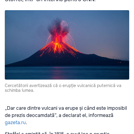
Cercetătorii avertizează că o erupție vulcanică puternică va
schimba lumea.
„Dar care dintre vulcani va erupe și când este imposibil
de prezis deocamdată”, a declarat el, informează
gazeta.ru
.