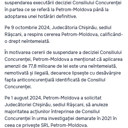
suspendarea executării deciziei Consiliului Concurenței
în partea ce se referă la Petrom-Moldova până la
adoptarea unei hotărâri definitive.
Pe 9 octombrie 2024, Judecătoria Chișinău, sediul
Râșcani, a respins cererea Petrom-Moldova, calificând-
o drept neîntemeiată.
În motivarea cererii de suspendare a deciziei Consiliului
Concurenței, Petrom-Moldova a menționat că aplicarea
amenzii de 77,8 milioane de lei este una neîntemeiată,
nemotivată și ilegală, deoarece lipsește cu desăvârșire
fapta anticoncurențială identificată de Consiliul
Concurenței.
Pe 1 august 2024, Petrom-Moldova a solicitat
Judecătoriei Chișinău, sediul Râșcani, să anuleze
majoritatea acțiunilor întreprinse de Consiliul
Concurenței în urma investigației demarate în 2021 în
ceea ce privește SRL Petrom-Moldova.