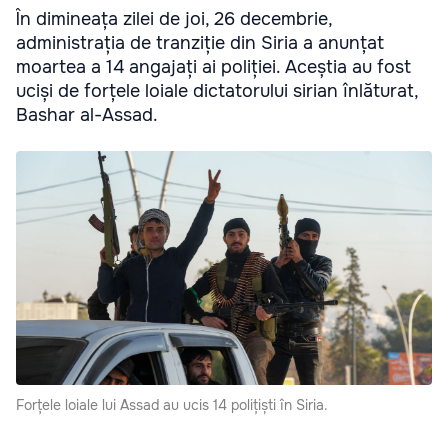
În dimineața zilei de joi, 26 decembrie,
administrația de tranziție din Siria a anunțat
moartea a 14 angajați ai poliției. Aceștia au fost
uciși de forțele loiale dictatorului sirian înlăturat,
Bashar al-Assad.
Forțele loiale lui Assad au ucis 14 polițiști în Siria.