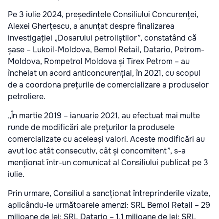
Pe 3 iulie 2024, președintele Consiliului Concurenței,
Alexei Gherțescu, a anunțat despre finalizarea
investigației „Dosarului petroliștilor”, constatând că
șase – Lukoil-Moldova, Bemol Retail, Datario, Petrom-
Moldova, Rompetrol Moldova și Tirex Petrom – au
încheiat un acord anticoncurențial, în 2021, cu scopul
de a coordona prețurile de comercializare a produselor
petroliere.
„În martie 2019 – ianuarie 2021, au efectuat mai multe
runde de modificări ale prețurilor la produsele
comercializate cu aceleași valori. Aceste modificări au
avut loc atât consecutiv, cât și concomitent”, s-a
menționat într-un comunicat
al Consiliului publicat pe 3
iulie.
Prin urmare, Consiliul a sancționat întreprinderile vizate,
aplicându-le următoarele amenzi: SRL Bemol Retail – 29
milioane de lei; SRL Datario – 1,1 milioane de lei; SRL