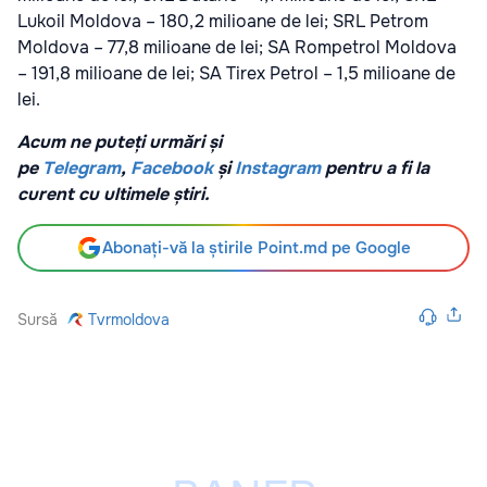
Lukoil Moldova – 180,2 milioane de lei; SRL Petrom
Moldova – 77,8 milioane de lei; SA Rompetrol Moldova
– 191,8 milioane de lei; SA Tirex Petrol – 1,5 milioane de
lei.
Acum ne puteți urmări și
pe
Telegram
,
Facebook
și
Instagram
pentru a fi la
curent cu ultimele știri.
Abonați-vă la știrile Point.md pe Google
Sursă
Tvrmoldova