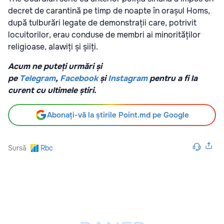
decret de carantină pe timp de noapte în orașul Homs,
după tulburări legate de demonstrații care, potrivit
locuitorilor, erau conduse de membri ai minorităților
religioase, alawiți și șiiți.
Acum ne puteți urmări și
pe
Telegram
,
Facebook
și
Instagram
pentru a fi la
curent cu ultimele știri.
Abonați-vă la știrile Point.md pe Google
Sursă
Rbc