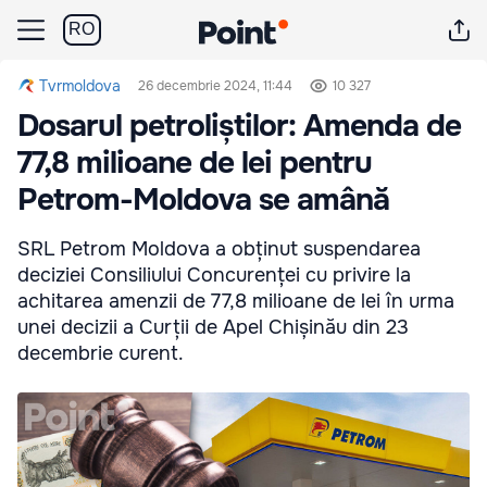
RO
Tvrmoldova
26 decembrie 2024, 11:44
10 327
Dosarul petroliștilor: Amenda de
77,8 milioane de lei pentru
Petrom-Moldova se amână
SRL Petrom Moldova a obținut suspendarea
deciziei Consiliului Concurenței cu privire la
achitarea amenzii de 77,8 milioane de lei în urma
unei decizii a Curții de Apel Chișinău din 23
decembrie curent.