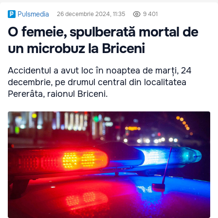
Pulsmedia
26 decembrie 2024, 11:35
9 401
O femeie, spulberată mortal de
un microbuz la Briceni
Accidentul a avut loc în noaptea de marți, 24
decembrie, pe drumul central din localitatea
Pererâta, raionul Briceni.