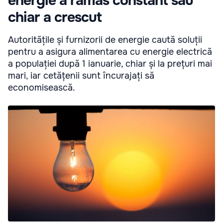
energie a rămas constant sau
chiar a crescut
Autoritățile și furnizorii de energie caută soluții
pentru a asigura alimentarea cu energie electrică
a populației după 1 ianuarie, chiar și la prețuri mai
mari, iar cetățenii sunt încurajați să
economisească.