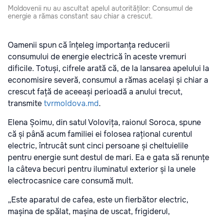
Moldovenii nu au ascultat apelul autorităților: Consumul de
energie a rămas constant sau chiar a crescut.
Oamenii spun că înțeleg importanța reducerii
consumului de energie electrică în aceste vremuri
dificile. Totuși, cifrele arată că, de la lansarea apelului la
economisire severă, consumul a rămas același și chiar a
crescut față de aceeași perioadă a anului trecut,
transmite
tvrmoldova.md
.
Elena Șoimu, din satul Volovița, raionul Soroca, spune
că și până acum familiei ei folosea rațional curentul
electric, întrucât sunt cinci persoane și cheltuielile
pentru energie sunt destul de mari. Ea e gata să renunțe
la câteva becuri pentru iluminatul exterior și la unele
electrocasnice care consumă mult.
„Este aparatul de cafea, este un fierbător electric,
mașina de spălat, mașina de uscat, frigiderul,