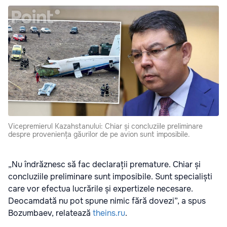
Vicepremierul Kazahstanului: Chiar și concluziile preliminare
despre proveniența găurilor de pe avion sunt imposibile.
„Nu îndrăznesc să fac declarații premature. Chiar și
concluziile preliminare sunt imposibile. Sunt specialiști
care vor efectua lucrările și expertizele necesare.
Deocamdată nu pot spune nimic fără dovezi”, a spus
Bozumbaev, relatează
theins.ru
.