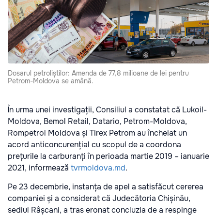
Dosarul petroliștilor: Amenda de 77,8 milioane de lei pentru
Petrom-Moldova se amână.
În urma unei investigații, Consiliul a constatat că Lukoil-
Moldova, Bemol Retail, Datario, Petrom-Moldova,
Rompetrol Moldova și Tirex Petrom au încheiat un
acord anticoncurențial cu scopul de a coordona
prețurile la carburanți în perioada martie 2019 – ianuarie
2021, informează
tvrmoldova.md
.
Pe 23 decembrie, instanța de apel a satisfăcut cererea
companiei și a considerat că Judecătoria Chișinău,
sediul Râșcani, a tras eronat concluzia de a respinge