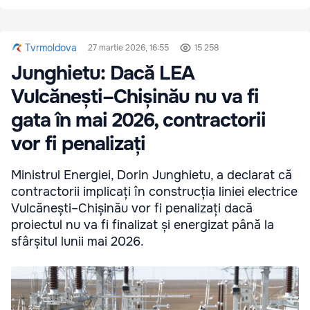
Tvrmoldova
27 martie 2026, 16:55
15 258
Junghietu: Dacă LEA
Vulcănești–Chișinău nu va fi
gata în mai 2026, contractorii
vor fi penalizați
Ministrul Energiei, Dorin Junghietu, a declarat că
contractorii implicați în construcția liniei electrice
Vulcănești–Chișinău vor fi penalizați dacă
proiectul nu va fi finalizat și energizat până la
sfârșitul lunii mai 2026.