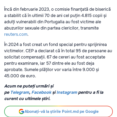
Încă din februarie 2023, o comisie finanțată de biserică
a stabilit că în ultimii 70 de ani cel puțin 4.815 copii și
adulți vulnerabili din Portugalia au fost victime ale
abuzurilor sexuale din partea clericilor, transmite
reuters.com
.
În 2024 a fost creat un fond special pentru sprijinirea
victimelor. CEP a declarat că în total 95 de persoane au
solicitat compensații. 67 de cereri au fost acceptate
pentru examinare, iar 57 dintre ele au fost deja
aprobate. Sumele plăților vor varia între 9.000 și
45.000 de euro.
Acum ne puteți urmări și
pe
Telegram
,
Facebook
și
Instagram
pentru a fi la
curent cu ultimele știri.
Abonați-vă la știrile Point.md pe Google