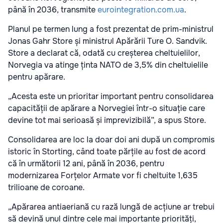
până în 2036, transmite
eurointegration.com.ua
.
Planul pe termen lung a fost prezentat de prim-ministrul
Jonas Gahr Store și ministrul Apărării Ture O. Sandvik.
Store a declarat că, odată cu creșterea cheltuielilor,
Norvegia va atinge ținta NATO de 3,5% din cheltuielile
pentru apărare.
„Acesta este un prioritar important pentru consolidarea
capacității de apărare a Norvegiei într-o situație care
devine tot mai serioasă și imprevizibilă”, a spus Store.
Consolidarea are loc la doar doi ani după un compromis
istoric în Storting, când toate părțile au fost de acord
că în următorii 12 ani, până în 2036, pentru
modernizarea Forțelor Armate vor fi cheltuite 1,635
trilioane de coroane.
„Apărarea antiaeriană cu rază lungă de acțiune ar trebui
să devină unul dintre cele mai importante priorități,