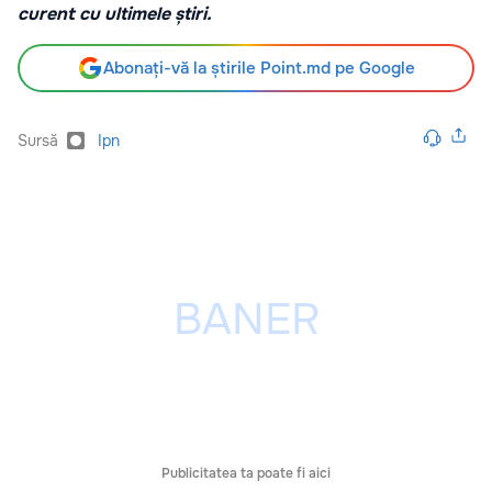
curent cu ultimele știri.
Abonați-vă la știrile Point.md pe Google
Sursă
Ipn
Publicitatea ta poate fi aici