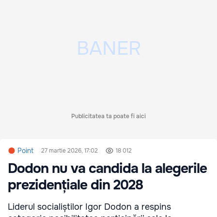
Publicitatea ta poate fi aici
Point
27 martie 2026, 17:02
18 012
Dodon nu va candida la alegerile
prezidențiale din 2028
Liderul socialiștilor Igor Dodon a respins