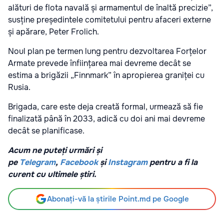
alături de flota navală și armamentul de înaltă precizie”,
susține președintele comitetului pentru afaceri externe
și apărare, Peter Frolich.
Noul plan pe termen lung pentru dezvoltarea Forțelor
Armate prevede înființarea mai devreme decât se
estima a brigăzii „Finnmark” în apropierea graniței cu
Rusia.
Brigada, care este deja creată formal, urmează să fie
finalizată până în 2033, adică cu doi ani mai devreme
decât se planificase.
Acum ne puteți urmări și
pe
Telegram
,
Facebook
și
Instagram
pentru a fi la
curent cu ultimele știri.
Abonați-vă la știrile Point.md pe Google