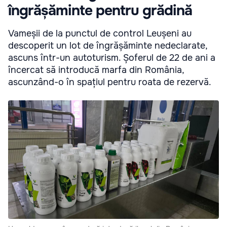
îngrășăminte pentru grădină
Vameșii de la punctul de control Leușeni au
descoperit un lot de îngrășăminte nedeclarate,
ascuns într-un autoturism. Șoferul de 22 de ani a
încercat să introducă marfa din România,
ascunzând-o în spațiul pentru roata de rezervă.