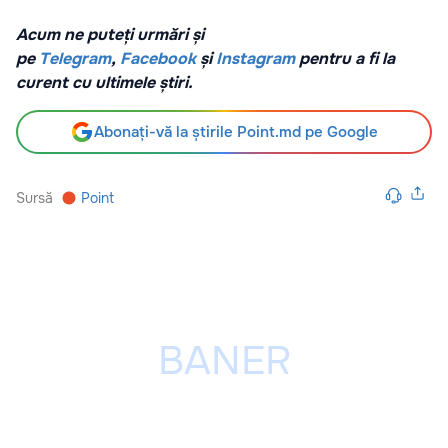
Acum ne puteți urmări și
pe
Telegram
,
Facebook
și
Instagram
pentru a fi la
curent cu ultimele știri.
Abonați-vă la știrile Point.md pe Google
Sursă
Point