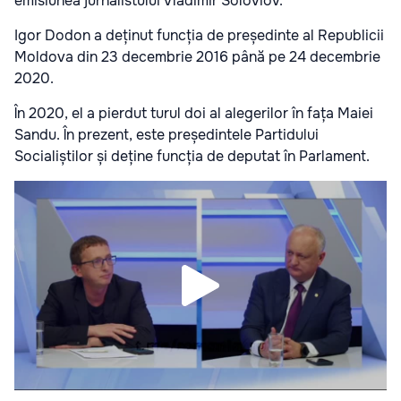
emisiunea jurnalistului Vladimir Soloviov.
Igor Dodon a deținut funcția de președinte al Republicii
Moldova din 23 decembrie 2016 până pe 24 decembrie
2020.
În 2020, el a pierdut turul doi al alegerilor în fața Maiei
Sandu. În prezent, este președintele Partidului
Socialiștilor și deține funcția de deputat în Parlament.