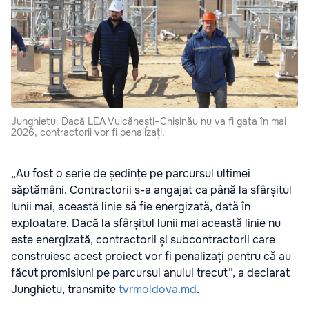
Junghietu: Dacă LEA Vulcănești–Chișinău nu va fi gata în mai
2026, contractorii vor fi penalizați.
„Au fost o serie de ședințe pe parcursul ultimei
săptămâni. Contractorii s-a angajat ca până la sfârșitul
lunii mai, această linie să fie energizată, dată în
exploatare. Dacă la sfârșitul lunii mai această linie nu
este energizată, contractorii și subcontractorii care
construiesc acest proiect vor fi penalizați pentru că au
făcut promisiuni pe parcursul anului trecut”, a declarat
Junghietu, transmite
tvrmoldova.md
.