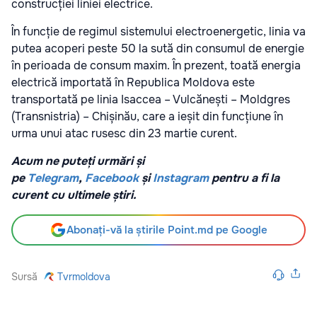
construcției liniei electrice.
În funcție de regimul sistemului electroenergetic, linia va
putea acoperi peste 50 la sută din consumul de energie
în perioada de consum maxim. În prezent, toată energia
electrică importată în Republica Moldova este
transportată pe linia Isaccea – Vulcănești – Moldgres
(Transnistria) – Chișinău, care a ieșit din funcțiune în
urma unui atac rusesc din 23 martie curent.
Acum ne puteți urmări și
pe
Telegram
,
Facebook
și
Instagram
pentru a fi la
curent cu ultimele știri.
Abonați-vă la știrile Point.md pe Google
Sursă
Tvrmoldova