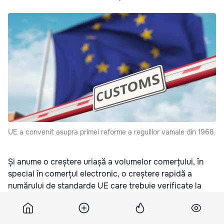
UE a convenit asupra primei reforme a regulilor vamale din 1968.
Și anume o creștere uriașă a volumelor comerțului, în
special în comerțul electronic, o creștere rapidă a
numărului de standarde UE care trebuie verificate la
frontieră și realități geopolitice complexe, transmite
eurointegration.com.ua
.