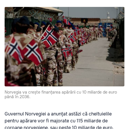
Norvegia va crește finanțarea apărării cu 10 miliarde de euro
până în 2036.
Guvernul Norvegiei a anunțat astăzi că cheltuielile
pentru apărare vor fi majorate cu 115 miliarde de
coroane norvegiene, sau peste 10 miliarde de euro,