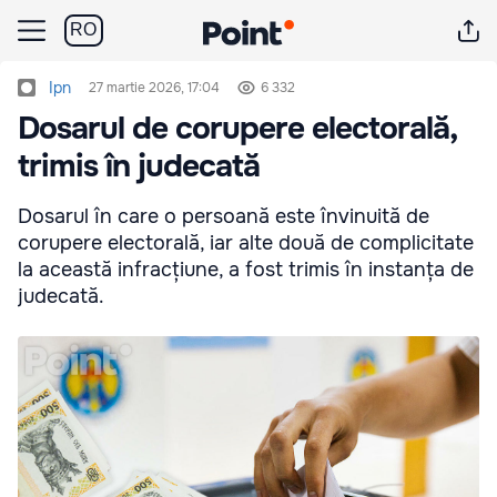
RO
Ipn
27 martie 2026, 17:04
6 332
Dosarul de corupere electorală,
trimis în judecată
Dosarul în care o persoană este învinuită de
corupere electorală, iar alte două de complicitate
la această infracțiune, a fost trimis în instanța de
judecată.