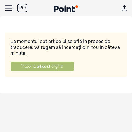
RO
La momentul dat articolul se află în proces de
traducere, vă rugăm să încercați din nou în câteva
minute.
Înapoi la articolul original