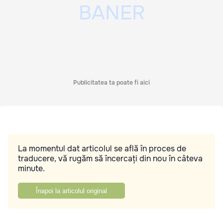
Publicitatea ta poate fi aici
La momentul dat articolul se află în proces de
traducere, vă rugăm să încercați din nou în câteva
minute.
Înapoi la articolul original