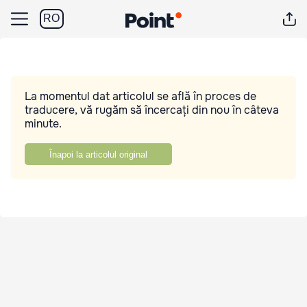
RO
La momentul dat articolul se află în proces de
traducere, vă rugăm să încercați din nou în câteva
minute.
Înapoi la articolul original