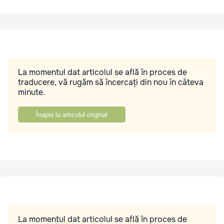
La momentul dat articolul se află în proces de
traducere, vă rugăm să încercați din nou în câteva
minute.
Înapoi la articolul original
La momentul dat articolul se află în proces de