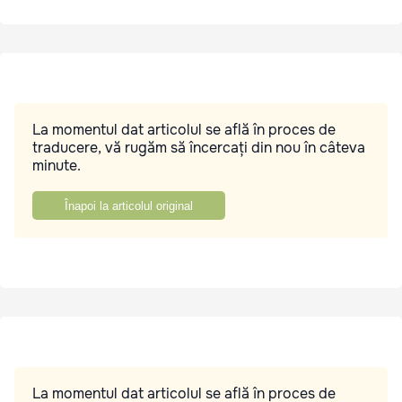
La momentul dat articolul se află în proces de
traducere, vă rugăm să încercați din nou în câteva
minute.
Înapoi la articolul original
La momentul dat articolul se află în proces de