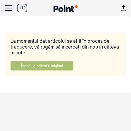
RO
La momentul dat articolul se află în proces de
traducere, vă rugăm să încercați din nou în câteva
minute.
Înapoi la articolul original