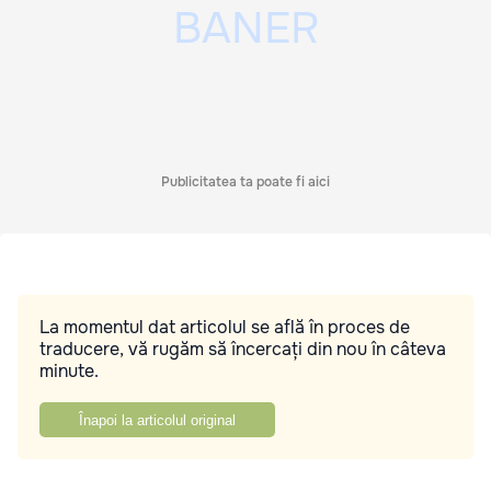
Publicitatea ta poate fi aici
La momentul dat articolul se află în proces de
traducere, vă rugăm să încercați din nou în câteva
minute.
Înapoi la articolul original