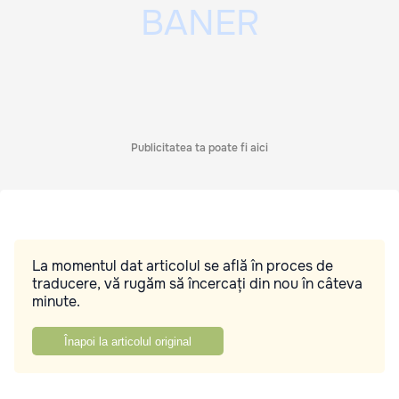
Publicitatea ta poate fi aici
La momentul dat articolul se află în proces de
traducere, vă rugăm să încercați din nou în câteva
minute.
Înapoi la articolul original