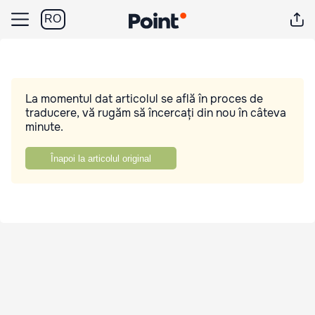
RO
La momentul dat articolul se află în proces de
traducere, vă rugăm să încercați din nou în câteva
minute.
Înapoi la articolul original