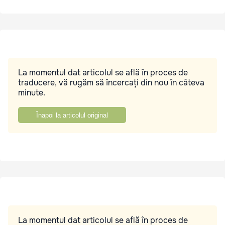
La momentul dat articolul se află în proces de
traducere, vă rugăm să încercați din nou în câteva
minute.
Înapoi la articolul original
La momentul dat articolul se află în proces de