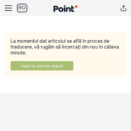
RO
La momentul dat articolul se află în proces de
traducere, vă rugăm să încercați din nou în câteva
minute.
Înapoi la articolul original