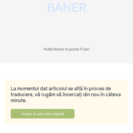
Publicitatea ta poate fi aici
La momentul dat articolul se află în proces de
traducere, vă rugăm să încercați din nou în câteva
minute.
Înapoi la articolul original