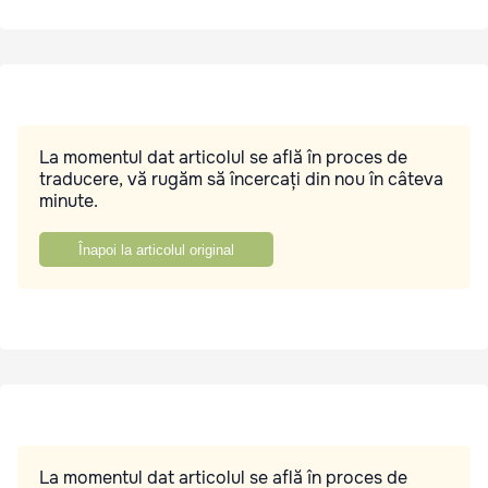
La momentul dat articolul se află în proces de
traducere, vă rugăm să încercați din nou în câteva
minute.
Înapoi la articolul original
La momentul dat articolul se află în proces de