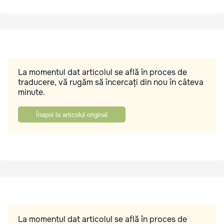
La momentul dat articolul se află în proces de
traducere, vă rugăm să încercați din nou în câteva
minute.
Înapoi la articolul original
La momentul dat articolul se află în proces de