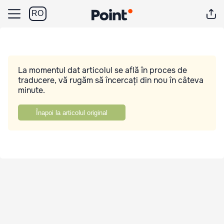
RO
La momentul dat articolul se află în proces de
traducere, vă rugăm să încercați din nou în câteva
minute.
Înapoi la articolul original