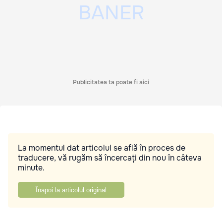
Publicitatea ta poate fi aici
La momentul dat articolul se află în proces de
traducere, vă rugăm să încercați din nou în câteva
minute.
Înapoi la articolul original