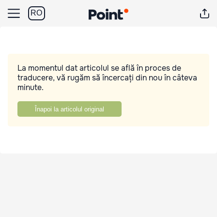
RO
La momentul dat articolul se află în proces de
traducere, vă rugăm să încercați din nou în câteva
minute.
Înapoi la articolul original