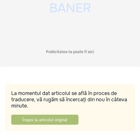
Publicitatea ta poate fi aici
La momentul dat articolul se află în proces de
traducere, vă rugăm să încercați din nou în câteva
minute.
Înapoi la articolul original