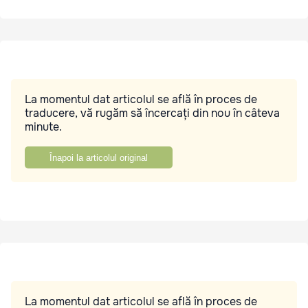
La momentul dat articolul se află în proces de
traducere, vă rugăm să încercați din nou în câteva
minute.
Înapoi la articolul original
La momentul dat articolul se află în proces de