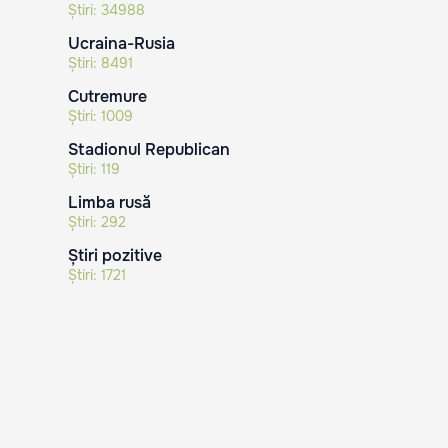
Știri:
34988
Ucraina-Rusia
Știri:
8491
Cutremure
Știri:
1009
Stadionul Republican
Știri:
119
Limba rusă
Știri:
292
Știri pozitive
Știri:
1721