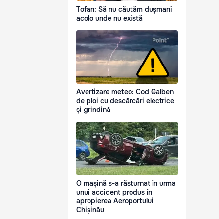
Tofan: Să nu căutăm dușmani
acolo unde nu există
Avertizare meteo: Cod Galben
de ploi cu descărcări electrice
și grindină
O mașină s-a răsturnat în urma
unui accident produs în
apropierea Aeroportului
Chișinău