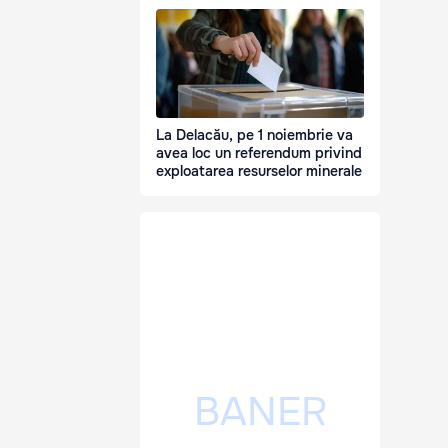
La Delacău, pe 1 noiembrie va
avea loc un referendum privind
exploatarea resurselor minerale