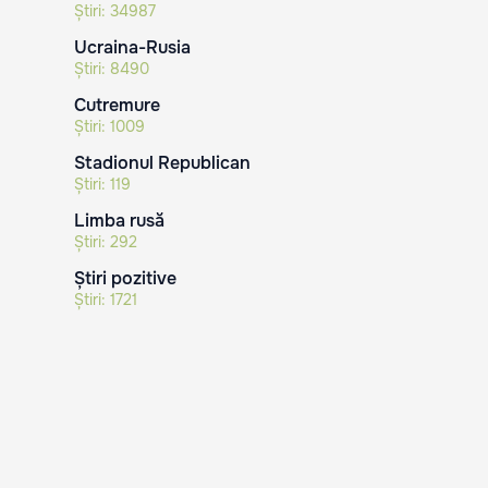
Știri:
34987
Ucraina-Rusia
Știri:
8490
Cutremure
Știri:
1009
Stadionul Republican
Știri:
119
Limba rusă
Știri:
292
Știri pozitive
Știri:
1721