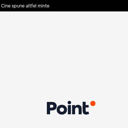
 Cine spune altfel minte