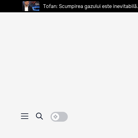
Tofan: Scumpirea gazului este inevitabilă.