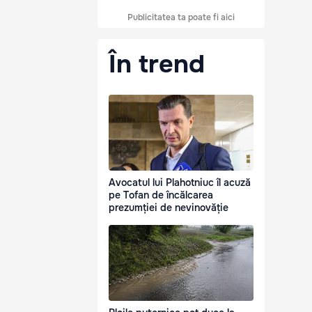
Publicitatea ta poate fi aici
În trend
Avocatul lui Plahotniuc îl acuză
pe Tofan de încălcarea
prezumției de nevinovăție