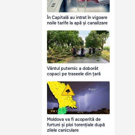
În Capitală au intrat în vigoare
noile tarife la apă și canalizare
Vântul puternic a doborât
copaci pe traseele din țară
Moldova va fi acoperită de
furtuni și ploi torențiale după
zilele caniculare