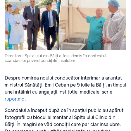
Directorul Spitalului din Bălți a fost demis în contextul
scandalului privind condițiile insalubre.
Despre numirea noului conducător interimar a anunțat
ministrul Sănătății Emil Ceban pe 9 iulie la Bălți, în timpul
unei întâlniri cu angajații instituției medicale, scrie
rupor.md
.
Scandalul a început după ce în spațiul public au apărut
fotografii cu blocul alimentar al Spitalului Clinic din
Bălți. În imagini se văd condiții care par clar insalubre.