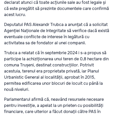
declarat atunci că toate acțiunile sale au fost legale și
că este pregătit să prezinte documentele care confirmă
acest lucru.
Deputatul PAS Alexandr Trubca a anunțat că a solicitat
Agenției Naționale de Integritate să verifice dacă există
eventuale conflicte de interese în legătură cu
activitatea sa de fondator al unei companii.
Trubca a relatat că în septembrie 2024 i s-a propus să
participe la achiziționarea unui teren de 0,8 hectare din
comuna Trușeni, destinat construcțiilor. Potrivit
acestuia, terenul era proprietate privată, iar Planul
Urbanistic General al localității, aprobat în 2015,
permitea edificarea unor blocuri de locuit cu până la
nouă niveluri.
Parlamentarul afirmă că, neavând resursele necesare
pentru investiție, a apelat la un prieten cu posibilități
financiare, care ulterior a făcut donații către PAS în