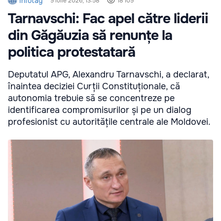
Infotag
9 iulie 2026, 13:58
18 109
Tarnavschi: Fac apel către liderii
din Găgăuzia să renunțe la
politica protestatară
Deputatul APG, Alexandru Tarnavschi, a declarat,
înaintea deciziei Curții Constituționale, că
autonomia trebuie să se concentreze pe
identificarea compromisurilor și pe un dialog
profesionist cu autoritățile centrale ale Moldovei.