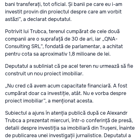
bani transferați, tot oficial. Și banii pe care eu i-am
investit provin din proiectul despre care am vorbit
astăzi”, a declarat deputatul.
Potrivit lui Trubca, terenul cumpărat de cele două
companii are o suprafață de 30 de ari, iar „QNA-
Consulting SRL”, fondată de parlamentar, a achitat
pentru cota sa aproximativ 1,8 milioane de lei.
Deputatul a subliniat că pe acel teren nu urmează să fie
construit un nou proiect imobiliar.
„Nu cred că avem acum capacitate financiară. A fost
cumpărat doar ca investiție, atât. Nu e vorba despre
proiect imobiliar”, a menționat acesta.
Subiectul a ajuns în atenția publică după ce Alexandr
Trubca a prezentat miercuri, într-o conferință de presă,
detalii despre investiția sa imobiliară din Trușeni, înainte
de publicarea unei investigații jurnalistice. Deputatul a