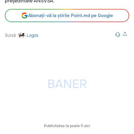
președintele ANSVSA.
Abonați-vă la știrile Point.md pe Google
Sursă
Logos
Publicitatea ta poate fi aici