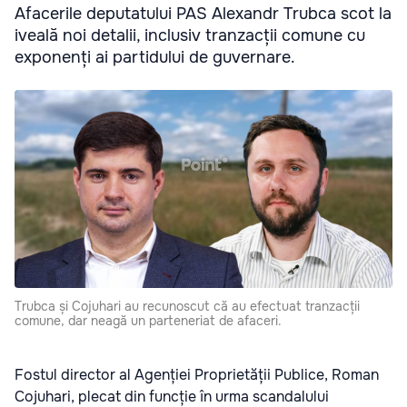
Afacerile deputatului PAS Alexandr Trubca scot la
iveală noi detalii, inclusiv tranzacții comune cu
exponenți ai partidului de guvernare.
Trubca și Cojuhari au recunoscut că au efectuat tranzacții
comune, dar neagă un parteneriat de afaceri.
Fostul director al Agenției Proprietății Publice, Roman
Cojuhari, plecat din funcție în urma scandalului