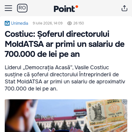
RO
Unimedia
9 iulie 2026, 14:09
26 150
Costiuc: Șoferul directorului
MoldATSA ar primi un salariu de
700.000 de lei pe an
Liderul „Democrația Acasă”, Vasile Costiuc
susține că șoferul directorului Întreprinderii de
Stat MoldATSA ar primi un salariu de aproximativ
700.000 de lei pe an.