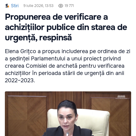
Stiri
9 iulie 2026, 13:53
19 771
Propunerea de verificare a
achizițiilor publice din starea de
urgență, respinsă
Elena Grițco a propus includerea pe ordinea de zi
a ședinței Parlamentului a unui proiect privind
crearea Comisiei de anchetă pentru verificarea
achizițiilor în perioada stării de urgență din anii
2022–2023.