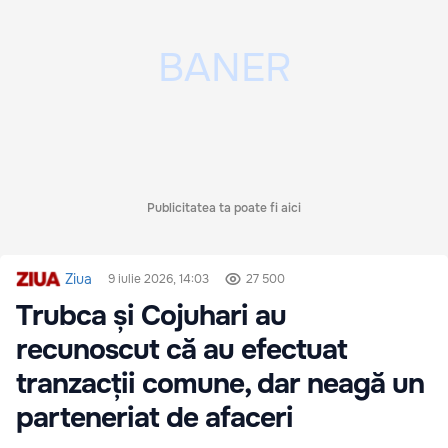
Publicitatea ta poate fi aici
Ziua
9 iulie 2026, 14:03
27 500
Trubca și Cojuhari au
recunoscut că au efectuat
tranzacții comune, dar neagă un
parteneriat de afaceri