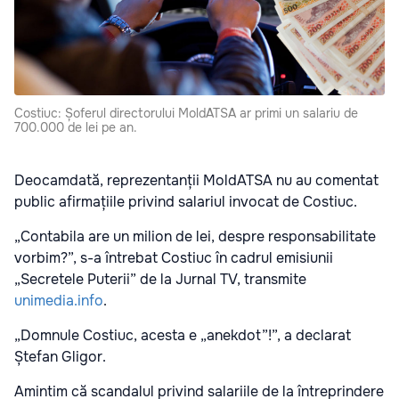
Costiuc: Șoferul directorului MoldATSA ar primi un salariu de
700.000 de lei pe an.
Deocamdată, reprezentanții MoldATSA nu au comentat
public afirmațiile privind salariul invocat de Costiuc.
„Contabila are un milion de lei, despre responsabilitate
vorbim?”, s-a întrebat Costiuc în cadrul emisiunii
„Secretele Puterii
” de la Jurnal TV, transmite
unimedia.info
.
„Domnule Costiuc, acesta e „anekdot”!”, a declarat
Ștefan Gligor.
Amintim că scandalul privind salariile de la întreprindere