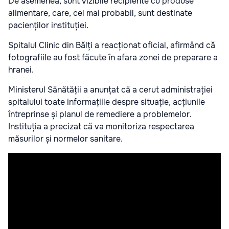
De asemenea, sunt vizibile recipiente cu produse
alimentare, care, cel mai probabil, sunt destinate
pacienților instituției.
Spitalul Clinic din Bălți a reacționat oficial, afirmând că
fotografiile au fost făcute în afara zonei de preparare a
hranei.
Ministerul Sănătății a anunțat că a cerut administrației
spitalului toate informațiile despre situație, acțiunile
întreprinse și planul de remediere a problemelor.
Instituția a precizat că va monitoriza respectarea
măsurilor și normelor sanitare.