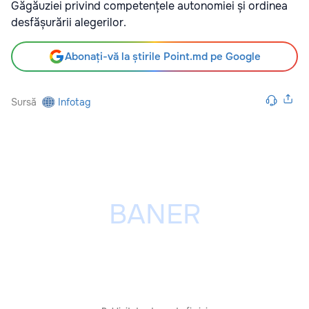
Găgăuziei privind competențele autonomiei și ordinea
desfășurării alegerilor.
Abonați-vă la știrile Point.md pe Google
Sursă
Infotag