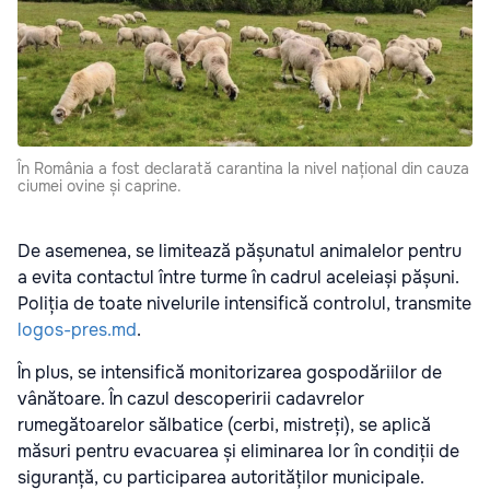
În România a fost declarată carantina la nivel național din cauza
ciumei ovine și caprine.
De asemenea, se limitează pășunatul animalelor pentru
a evita contactul între turme în cadrul aceleiași pășuni.
Poliția de toate nivelurile intensifică controlul, transmite
logos-pres.md
.
În plus, se intensifică monitorizarea gospodăriilor de
vânătoare. În cazul descoperirii cadavrelor
rumegătoarelor sălbatice (cerbi, mistreți), se aplică
măsuri pentru evacuarea și eliminarea lor în condiții de
siguranță, cu participarea autorităților municipale.