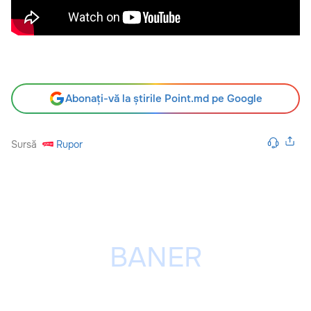
Abonați-vă la știrile Point.md pe Google
Sursă
Rupor