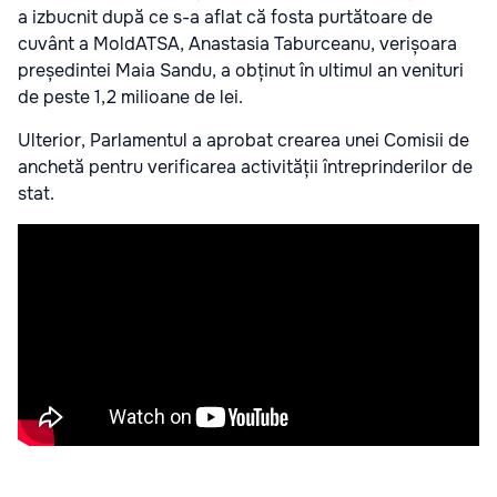
a izbucnit după ce s-a aflat că fosta purtătoare de
cuvânt a MoldATSA, Anastasia Taburceanu, verișoara
președintei Maia Sandu, a obținut în ultimul an venituri
de peste 1,2 milioane de lei.
Ulterior, Parlamentul a aprobat crearea unei Comisii de
anchetă pentru verificarea activității întreprinderilor de
stat.