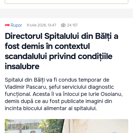
Rupor
9 iulie 2026, 13:47
24 157
Directorul Spitalului din Bălți a
fost demis în contextul
scandalului privind condițiile
insalubre
Spitalul din Bălți va fi condus temporar de
Vladimir Pascaru, șeful serviciului diagnostic
funcțional. Acesta îl va înlocui pe Iurie Osoianu,
demis după ce au fost publicate imagini din
incinta blocului alimentar al spitalului.