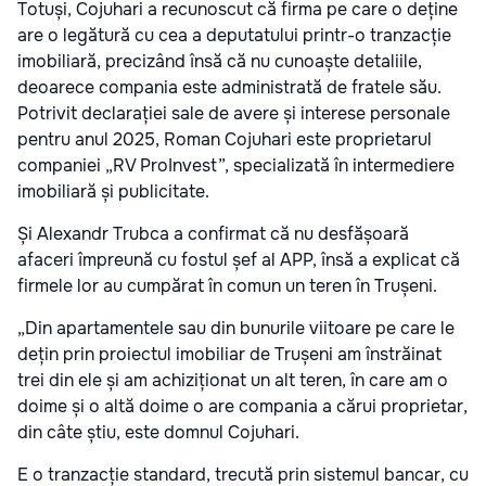
Totuși, Cojuhari a recunoscut că firma pe care o deține
are o legătură cu cea a deputatului printr-o tranzacție
imobiliară, precizând însă că nu cunoaște detaliile,
deoarece compania este administrată de fratele său.
Potrivit declarației sale de avere și interese personale
pentru anul 2025, Roman Cojuhari este proprietarul
companiei „RV ProInvest”, specializată în intermediere
imobiliară și publicitate.
Și Alexandr Trubca a confirmat că nu desfășoară
afaceri împreună cu fostul șef al APP, însă a explicat că
firmele lor au cumpărat în comun un teren în Trușeni.
„Din apartamentele sau din bunurile viitoare pe care le
dețin prin proiectul imobiliar de Trușeni am înstrăinat
trei din ele și am achiziționat un alt teren, în care am o
doime și o altă doime o are compania a cărui proprietar,
din câte știu, este domnul Cojuhari.
E o tranzacție standard, trecută prin sistemul bancar, cu