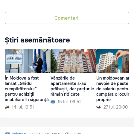
Comentarii
Știri asemănătoare
În Moldova a fost
Vânzările de
Un moldovean are
lansat „Ghidul
apartamente s-au
nevoie de peste 12
cumpărătorului”
prăbușit, dar prețurile
de salariu pentru a
pentru achiziții
rămân ridicate
cumpăra o locuinț
imobiliare în siguranță
proprie
15 Iul. 09:52
14 Iul. 19:51
27 Iul. 20:00