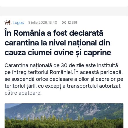
Logos
9 iulie 2026, 13:40
12 361
În România a fost declarată
carantina la nivel național din
cauza ciumei ovine și caprine
Carantina națională de 30 de zile este instituită
pe întreg teritoriul României. În această perioadă,
se suspendă orice deplasare a oilor și caprelor pe
teritoriul țării, cu excepția transportului autorizat
către abatoare.