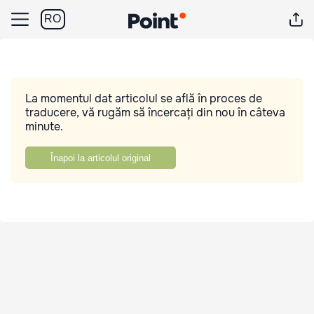
RO
La momentul dat articolul se află în proces de
traducere, vă rugăm să încercați din nou în câteva
minute.
Înapoi la articolul original