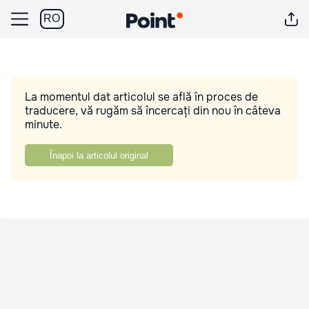
RO
La momentul dat articolul se află în proces de
traducere, vă rugăm să încercați din nou în câteva
minute.
Înapoi la articolul original