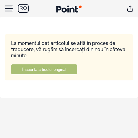
RO
La momentul dat articolul se află în proces de
traducere, vă rugăm să încercați din nou în câteva
minute.
Înapoi la articolul original