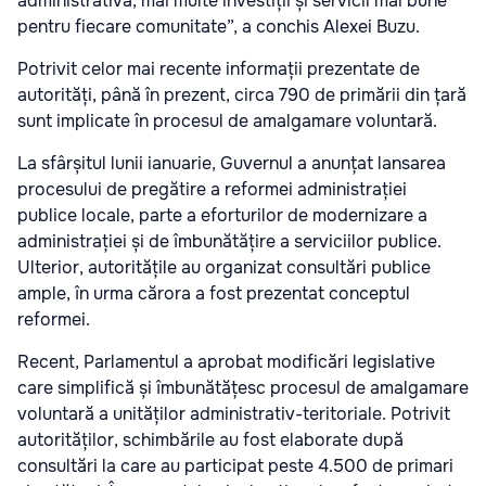
administrativă, mai multe investiții și servicii mai bune
pentru fiecare comunitate”, a conchis Alexei Buzu.
Potrivit celor mai recente informații prezentate de
autorități, până în prezent, circa 790 de primării din țară
sunt implicate în procesul de amalgamare voluntară.
La sfârșitul lunii ianuarie, Guvernul a anunțat lansarea
procesului de pregătire a reformei administrației
publice locale, parte a eforturilor de modernizare a
administrației și de îmbunătățire a serviciilor publice.
Ulterior, autoritățile au organizat consultări publice
ample, în urma cărora a fost prezentat conceptul
reformei.
Recent, Parlamentul a aprobat modificări legislative
care simplifică și îmbunătățesc procesul de amalgamare
voluntară a unităților administrativ-teritoriale. Potrivit
autorităților, schimbările au fost elaborate după
consultări la care au participat peste 4.500 de primari