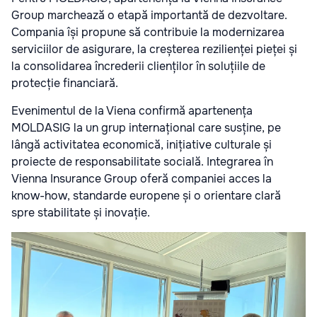
Group marchează o etapă importantă de dezvoltare.
Compania își propune să contribuie la modernizarea
serviciilor de asigurare, la creșterea rezilienței pieței și
la consolidarea încrederii clienților în soluțiile de
protecție financiară.
Evenimentul de la Viena confirmă apartenența
MOLDASIG la un grup internațional care susține, pe
lângă activitatea economică, inițiative culturale și
proiecte de responsabilitate socială. Integrarea în
Vienna Insurance Group oferă companiei acces la
know-how, standarde europene și o orientare clară
spre stabilitate și inovație.