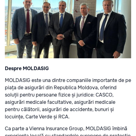
Despre MOLDASIG
MOLDASIG este una dintre companiile importante de pe
piața de asigurări din Republica Moldova, oferind
soluții pentru persoane fizice și juridice: CASCO,
asigurări medicale facultative, asigurări medicale
pentru călătorii, asigurări de accidente, bunuri și
locuințe, Carte Verde și RCA.
Ca parte a Vienna Insurance Group, MOLDASIG îmbină
experiența locală cu standardele europene de protecție