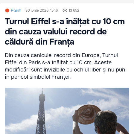
Point
30 iunie 2026, 15:16
13 652
Turnul Eiffel s-a înălțat cu 10 cm
din cauza valului record de
căldură din Franța
Din cauza caniculei record din Europa, Turnul
Eiffel din Paris s-a înălțat cu 10 cm. Aceste
modificări sunt invizibile cu ochiul liber și nu pun
în pericol simbolul Franței.