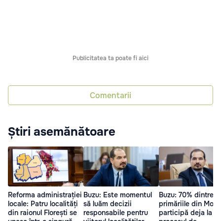
Publicitatea ta poate fi aici
Comentarii
Știri asemănătoare
Reforma administrației
Buzu: Este momentul
Buzu: 70% dintre
locale: Patru localități
să luăm decizii
primăriile din Mol
din raionul Florești se
responsabile pentru
participă deja la