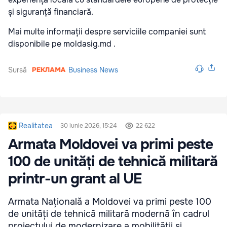
și siguranță financiară.
Mai multe informații despre serviciile companiei sunt
disponibile pe
moldasig.md
.
Sursă
Business News
Realitatea
30 iunie 2026, 15:24
22 622
Armata Moldovei va primi peste
100 de unități de tehnică militară
printr-un grant al UE
Armata Națională a Moldovei va primi peste 100
de unități de tehnică militară modernă în cadrul
proiectului de modernizare a mobilității și