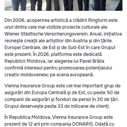
Din 2006, acoperirea artistică a clădirii Ringturm este
unul dintre cele mai vizibile proiecte culturale ale
Wiener Städtische Versicherungsverein. Anual, inițiativa
reunește creații ale artiștilor din Austria și din țările
Europei Centrale, de Est și de Sud-Est în care Grupul
este prezent. În 2026, platforma este dedicată
Republicii Moldova, iar alegerea lui Pavel Brăila
confirmă interesul pentru promovarea potențialului
creativ moldovenesc pe scena europeană.
Vienna Insurance Group este cel mai important grup de
asigurări din Europa Centrală și de Est, cu peste 50 de
companii de asigurări și fonduri de pensii în 30 de țări.
Grupul deservește peste 33 de milioane de clienți.
În Republica Moldova, Vienna Insurance Group este
prezent de 12 ani prin compania DONARIS. Odată cu