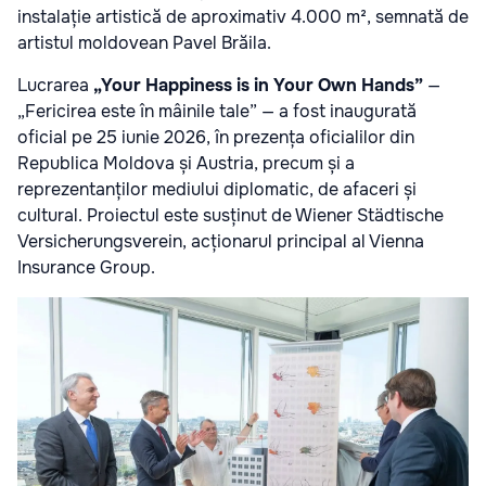
instalație artistică de aproximativ 4.000 m², semnată de
artistul moldovean Pavel Brăila.
Lucrarea
„Your Happiness is in Your Own Hands”
—
„Fericirea este în mâinile tale” — a fost inaugurată
oficial pe 25 iunie 2026, în prezența oficialilor din
Republica Moldova și Austria, precum și a
reprezentanților mediului diplomatic, de afaceri și
cultural. Proiectul este susținut de Wiener Städtische
Versicherungsverein, acționarul principal al Vienna
Insurance Group.