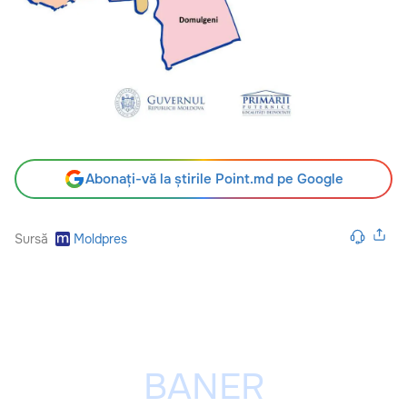
Abonați-vă la știrile Point.md pe Google
Sursă
Moldpres