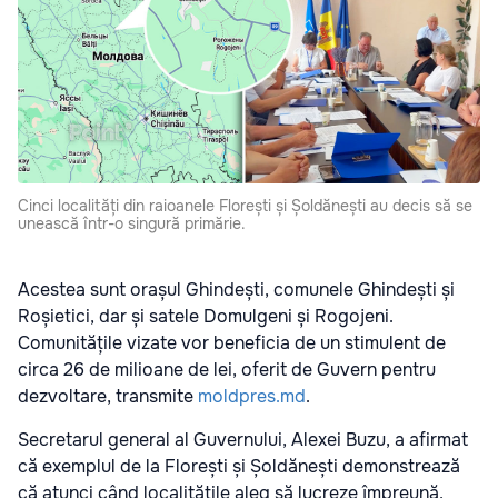
Cinci localități din raioanele Florești și Șoldănești au decis să se
unească într-o singură primărie.
Acestea sunt orașul Ghindești, comunele Ghindești și
Roșietici, dar și satele Domulgeni și Rogojeni.
Comunitățile vizate vor beneficia de un stimulent de
circa 26 de milioane de lei, oferit de Guvern pentru
dezvoltare, transmite
moldpres.md
.
Secretarul general al Guvernului, Alexei Buzu, a afirmat
că exemplul de la Florești și Șoldănești demonstrează
că atunci când localitățile aleg să lucreze împreună,