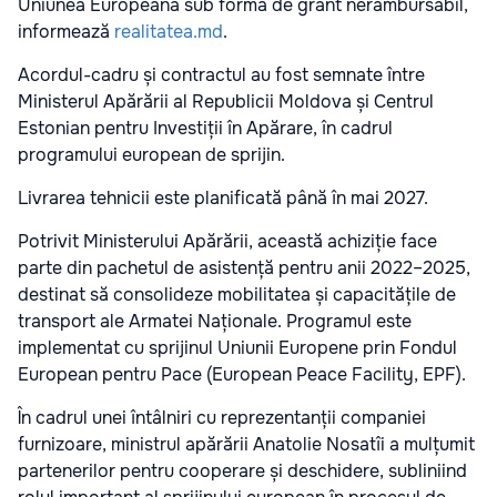
Uniunea Europeană sub formă de grant nerambursabil,
informează
realitatea.md
.
Acordul-cadru și contractul au fost semnate între
Ministerul Apărării al Republicii Moldova și Centrul
Estonian pentru Investiții în Apărare, în cadrul
programului european de sprijin.
Livrarea tehnicii este planificată până în mai 2027.
Potrivit Ministerului Apărării, această achiziție face
parte din pachetul de asistență pentru anii 2022–2025,
destinat să consolideze mobilitatea și capacitățile de
transport ale Armatei Naționale. Programul este
implementat cu sprijinul Uniunii Europene prin Fondul
European pentru Pace (European Peace Facility, EPF).
În cadrul unei întâlniri cu reprezentanții companiei
furnizoare, ministrul apărării Anatolie Nosatîi a mulțumit
partenerilor pentru cooperare și deschidere, subliniind