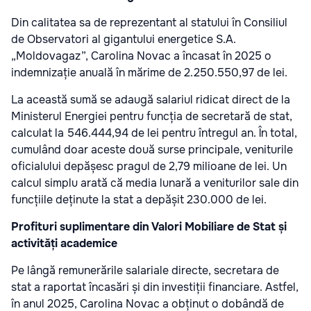
Din calitatea sa de reprezentant al statului în Consiliul
de Observatori al gigantului energetice S.A.
„Moldovagaz”, Carolina Novac a încasat în 2025 o
indemnizație anuală în mărime de 2.250.550,97 de lei.
La această sumă se adaugă salariul ridicat direct de la
Ministerul Energiei pentru funcția de secretară de stat,
calculat la 546.444,94 de lei pentru întregul an. În total,
cumulând doar aceste două surse principale, veniturile
oficialului depășesc pragul de 2,79 milioane de lei. Un
calcul simplu arată că media lunară a veniturilor sale din
funcțiile deținute la stat a depășit 230.000 de lei.
Profituri suplimentare din Valori Mobiliare de Stat și
activități academice
Pe lângă remunerările salariale directe, secretara de
stat a raportat încasări și din investiții financiare. Astfel,
în anul 2025, Carolina Novac a obținut o dobândă de