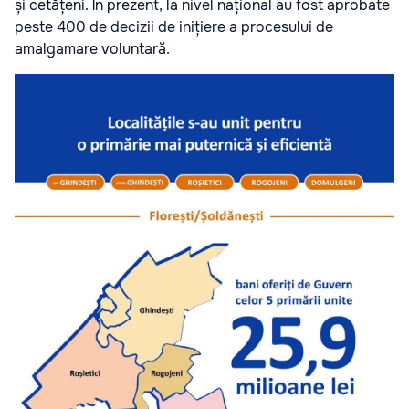
și cetățeni. În prezent, la nivel național au fost aprobate
peste 400 de decizii de inițiere a procesului de
amalgamare voluntară.