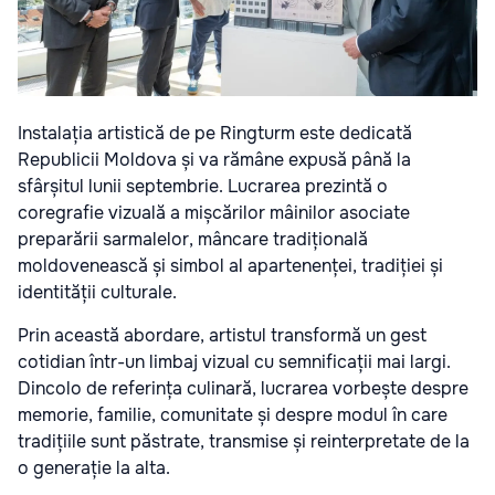
Instalația artistică de pe Ringturm este dedicată
Republicii Moldova și va rămâne expusă până la
sfârșitul lunii septembrie. Lucrarea prezintă o
coregrafie vizuală a mișcărilor mâinilor asociate
preparării sarmalelor, mâncare tradițională
moldovenească și simbol al apartenenței, tradiției și
identității culturale.
Prin această abordare, artistul transformă un gest
cotidian într-un limbaj vizual cu semnificații mai largi.
Dincolo de referința culinară, lucrarea vorbește despre
memorie, familie, comunitate și despre modul în care
tradițiile sunt păstrate, transmise și reinterpretate de la
o generație la alta.