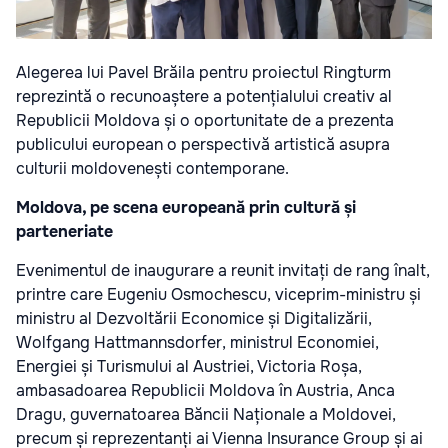
Alegerea lui Pavel Brăila pentru proiectul Ringturm
reprezintă o recunoaștere a potențialului creativ al
Republicii Moldova și o oportunitate de a prezenta
publicului european o perspectivă artistică asupra
culturii moldovenești contemporane.
Moldova, pe scena europeană prin cultură și
parteneriate
Evenimentul de inaugurare a reunit invitați de rang înalt,
printre care Eugeniu Osmochescu, viceprim-ministru și
ministru al Dezvoltării Economice și Digitalizării,
Wolfgang Hattmannsdorfer, ministrul Economiei,
Energiei și Turismului al Austriei, Victoria Roșa,
ambasadoarea Republicii Moldova în Austria, Anca
Dragu, guvernatoarea Băncii Naționale a Moldovei,
precum și reprezentanți ai Vienna Insurance Group și ai