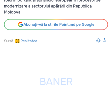
rolul important al sprijinului european în procesul de
modernizare a sectorului apărării din Republica
Moldova.
Abonați-vă la știrile Point.md pe Google
Sursă
Realitatea