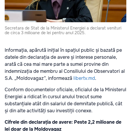
Secretara de Stat de la Ministerul Energiei a declarat venituri
de circa 3 milioane de lei pentru anul 2025.
Informația, apărută inițial în spațiul public și bazată pe
datele din declarația de avere și interese personale,
arată că cea mai mare parte a sumei provine din
indemnizația de membru al Consiliului de Observatori al
S.A. „Moldovagaz”, informează
libertv.md
.
Conform documentelor oficiale, oficialul de la Ministerul
Energiei a ridicat în cursul anului trecut sume
substanțiale atât din salariul de demnitate publică, cât
și din alte activități sau investiții conexe.
Cifrele din declarația de avere: Peste 2,2 milioane de
lei doar de la Moldovagaz