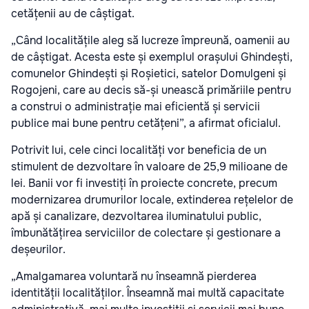
cetățenii au de câștigat.
„Când localitățile aleg să lucreze împreună, oamenii au
de câștigat. Acesta este și exemplul orașului Ghindești,
comunelor Ghindești și Roșietici, satelor Domulgeni și
Rogojeni, care au decis să-și unească primăriile pentru
a construi o administrație mai eficientă și servicii
publice mai bune pentru cetățeni”, a afirmat oficialul.
Potrivit lui, cele cinci localități vor beneficia de un
stimulent de dezvoltare în valoare de 25,9 milioane de
lei. Banii vor fi investiți în proiecte concrete, precum
modernizarea drumurilor locale, extinderea rețelelor de
apă și canalizare, dezvoltarea iluminatului public,
îmbunătățirea serviciilor de colectare și gestionare a
deșeurilor.
„Amalgamarea voluntară nu înseamnă pierderea
identității localităților. Înseamnă mai multă capacitate