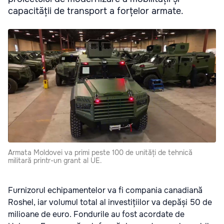
capacității de transport a forțelor armate.
Armata Moldovei va primi peste 100 de unități de tehnică
militară printr-un grant al UE.
Furnizorul echipamentelor va fi compania canadiană
Roshel, iar volumul total al investițiilor va depăși 50 de
milioane de euro. Fondurile au fost acordate de