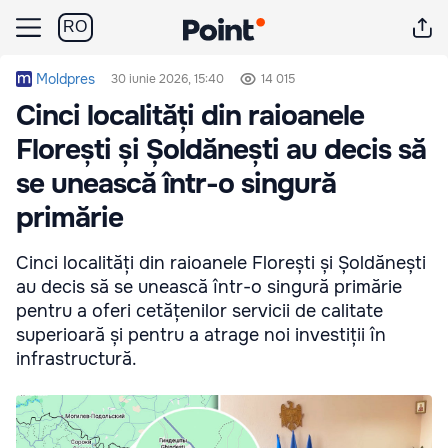
RO
Moldpres
30 iunie 2026, 15:40
14 015
Cinci localități din raioanele
Florești și Șoldănești au decis să
se unească într-o singură
primărie
Cinci localități din raioanele Florești și Șoldănești
au decis să se unească într-o singură primărie
pentru a oferi cetățenilor servicii de calitate
superioară și pentru a atrage noi investiții în
infrastructură.