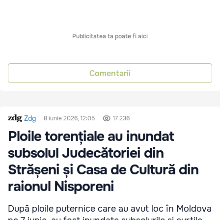
Publicitatea ta poate fi aici
Comentarii
Zdg
8 iunie 2026, 12:05
17 236
Ploile torențiale au inundat
subsolul Judecătoriei din
Strășeni și Casa de Cultură din
raionul Nisporeni
După ploile puternice care au avut loc în Moldova