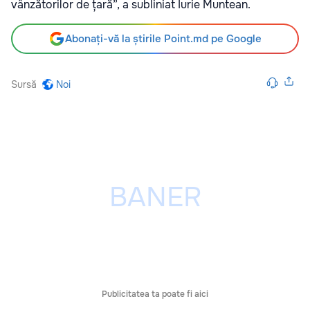
vânzătorilor de țară”, a subliniat Iurie Muntean.
Abonați-vă la știrile Point.md pe Google
Sursă
Noi
Publicitatea ta poate fi aici