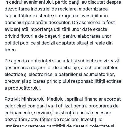
În cadrul evenimentului, participanții au discutat despre
dezvoltarea industriei de reciclare, modernizarea
capacităților existente și atragerea investițiilor în
domeniul gestionării deșeurilor. De asemenea, a fost
evidențiată importanța utilizării unor date exacte
privind fluxurile de deșeuri, pentru elaborarea unor
politici publice și decizii adaptate situației reale din
teren.
Pe agenda conferinței s-au aflat și subiecte ce vizează
gestionarea deșeurilor de ambalaje, a echipamentelor
electrice și electronice, a bateriilor și acumulatorilor,
precum și aplicarea principiului responsabilității extinse
a producătorului.
Potrivit Ministerului Mediului, sprijinul financiar acordat
celor cinci companii va fi utilizat pentru procurarea de
echipamente, servicii și asistență tehnică necesare
dezvoltării activităților de reciclare. Investițiile
urmăresc creșterea cantității de deșeuri colectate și