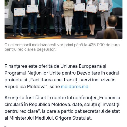
Cinci companii moldovenești vor primi până la 425.000 de euro
pentru reciclarea deșeurilor.
Finanțarea este oferită de Uniunea Europeană și
Programul Națiunilor Unite pentru Dezvoltare în cadrul
proiectului „Facilitarea unei tranziții verzi incluzive în
Republica Moldova”, scrie
moldpres.md
.
Anunțul a fost făcut în contextul conferinței „Economia
circulară în Republica Moldova: date, soluții și investiții
pentru reciclare”, la care a participat secretarul de stat
al Ministerului Mediului, Grigore Stratulat.