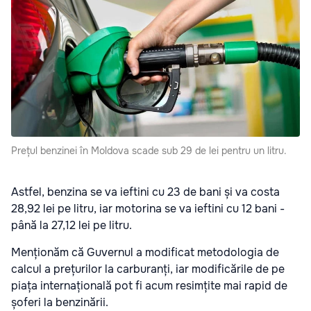
Prețul benzinei în Moldova scade sub 29 de lei pentru un litru.
Astfel, benzina se va ieftini cu 23 de bani și va costa
28,92 lei pe litru, iar motorina se va ieftini cu 12 bani -
până la 27,12 lei pe litru.
Menționăm că Guvernul a modificat metodologia de
calcul a prețurilor la carburanți, iar modificările de pe
piața internațională pot fi acum resimțite mai rapid de
șoferi la benzinării.