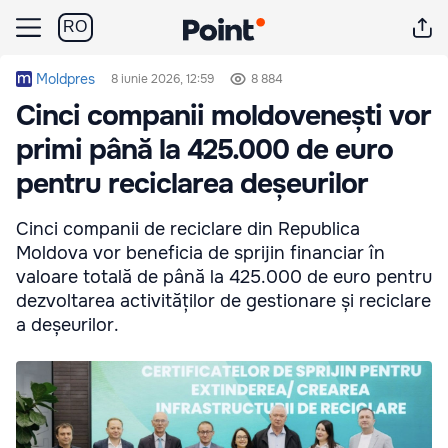
RO
Moldpres
8 iunie 2026, 12:59
8 884
Cinci companii moldovenești vor
primi până la 425.000 de euro
pentru reciclarea deșeurilor
Cinci companii de reciclare din Republica
Moldova vor beneficia de sprijin financiar în
valoare totală de până la 425.000 de euro pentru
dezvoltarea activităților de gestionare și reciclare
a deșeurilor.