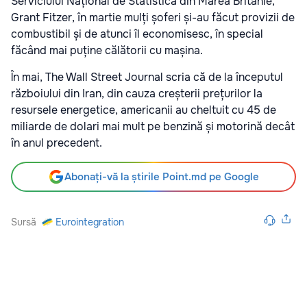
Serviciului Național de Statistică din Marea Britanie,
Grant Fitzer, în martie mulți șoferi și-au făcut provizii de
combustibil și de atunci îl economisesc, în special
făcând mai puține călătorii cu mașina.
În mai, The Wall Street Journal scria că de la începutul
războiului din Iran, din cauza creșterii prețurilor la
resursele energetice, americanii au cheltuit cu 45 de
miliarde de dolari mai mult pe benzină și motorină decât
în anul precedent.
Abonați-vă la știrile Point.md pe Google
Sursă
Eurointegration