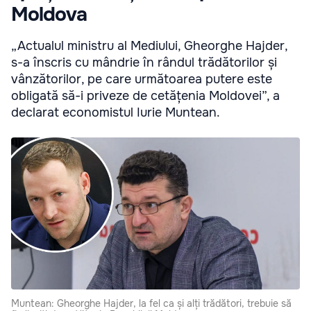
Moldova
„Actualul ministru al Mediului, Gheorghe Hajder,
s-a înscris cu mândrie în rândul trădătorilor și
vânzătorilor, pe care următoarea putere este
obligată să-i priveze de cetățenia Moldovei”, a
declarat economistul Iurie Muntean.
Muntean: Gheorghe Hajder, la fel ca și alți trădători, trebuie să