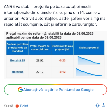
ANRE va stabili prețurile pe baza cotației medii
internaționale din ultimele 7 zile, și nu din 14, cum era
anterior. Potrivit autorităților, astfel șoferii vor simți mai
rapid atât scumpirile, cât și ieftinirile carburanților.
Abonați-vă la știrile Point.md pe Google
Sursă
Point