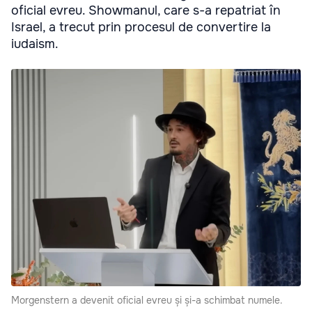
oficial evreu. Showmanul, care s-a repatriat în
Israel, a trecut prin procesul de convertire la
iudaism.
Morgenstern a devenit oficial evreu și și-a schimbat numele.