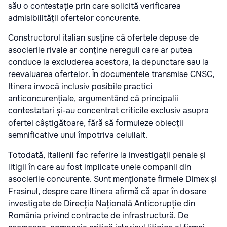
său o contestație prin care solicită verificarea
admisibilității ofertelor concurente.
Constructorul italian susține că ofertele depuse de
asocierile rivale ar conține nereguli care ar putea
conduce la excluderea acestora, la depunctare sau la
reevaluarea ofertelor. În documentele transmise CNSC,
Itinera invocă inclusiv posibile practici
anticoncurențiale, argumentând că principalii
contestatari și-au concentrat criticile exclusiv asupra
ofertei câștigătoare, fără să formuleze obiecții
semnificative unul împotriva celuilalt.
Totodată, italienii fac referire la investigații penale și
litigii în care au fost implicate unele companii din
asocierile concurente. Sunt menționate firmele Dimex și
Frasinul, despre care Itinera afirmă că apar în dosare
investigate de Direcția Națională Anticorupție din
România privind contracte de infrastructură. De