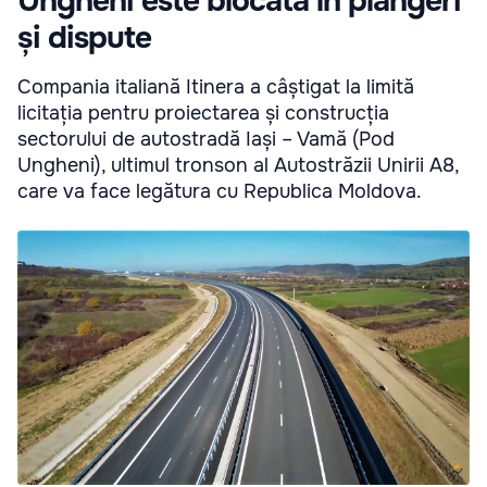
Ungheni este blocată în plângeri
și dispute
Compania italiană Itinera a câștigat la limită
licitația pentru proiectarea și construcția
sectorului de autostradă Iași – Vamă (Pod
Ungheni), ultimul tronson al Autostrăzii Unirii A8,
care va face legătura cu Republica Moldova.