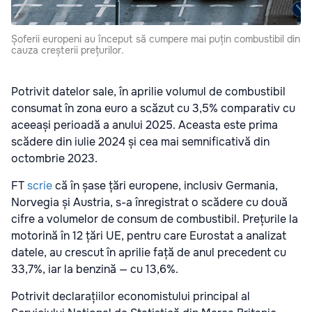
Șoferii europeni au început să cumpere mai puțin combustibil din
cauza creșterii prețurilor.
Potrivit datelor sale, în aprilie volumul de combustibil
consumat în zona euro a scăzut cu 3,5% comparativ cu
aceeași perioadă a anului 2025. Aceasta este prima
scădere din iulie 2024 și cea mai semnificativă din
octombrie 2023.
FT
scrie
că în șase țări europene, inclusiv Germania,
Norvegia și Austria, s-a înregistrat o scădere cu două
cifre a volumelor de consum de combustibil. Prețurile la
motorină în 12 țări UE, pentru care Eurostat a analizat
datele, au crescut în aprilie față de anul precedent cu
33,7%, iar la benzină — cu 13,6%.
Potrivit declarațiilor economistului principal al