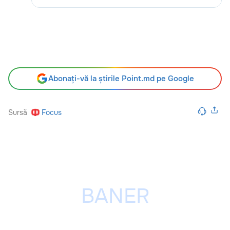
Abonați-vă la știrile Point.md pe Google
Sursă
Focus