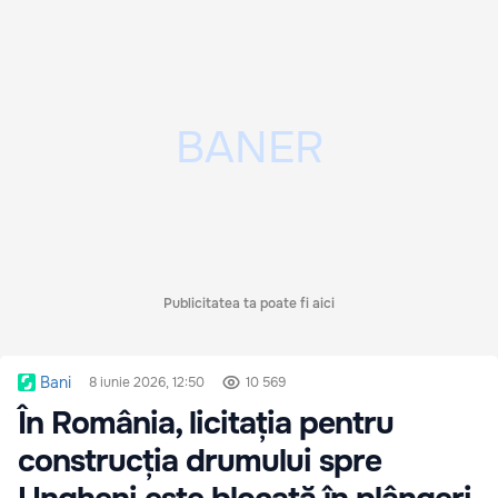
Publicitatea ta poate fi aici
Bani
8 iunie 2026, 12:50
10 569
În România, licitația pentru
construcția drumului spre