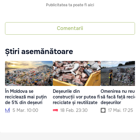
Publicitatea ta poate fi aici
Comentarii
Știri asemănătoare
În Moldova se
Deșeurile din
Omenirea nu reușe
reciclează mai puțin
construcții vor putea fi
să facă față reciclă
de 5% din deșeuri
reciclate și reutilizate
deșeurilor
5 Mar. 10:00
18 Feb. 23:30
17 Mai. 17:25