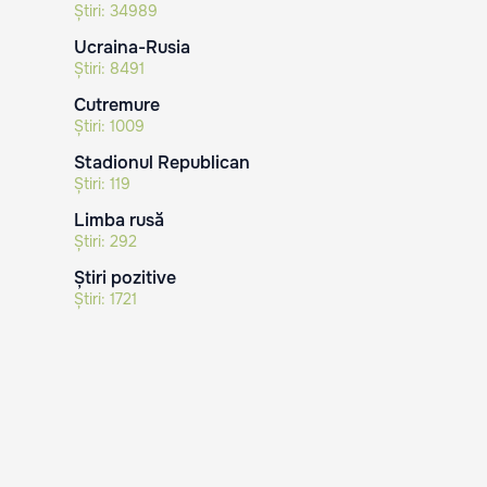
Știri:
34989
Ucraina-Rusia
Știri:
8491
Cutremure
Știri:
1009
Stadionul Republican
Știri:
119
Limba rusă
Știri:
292
Știri pozitive
Știri:
1721