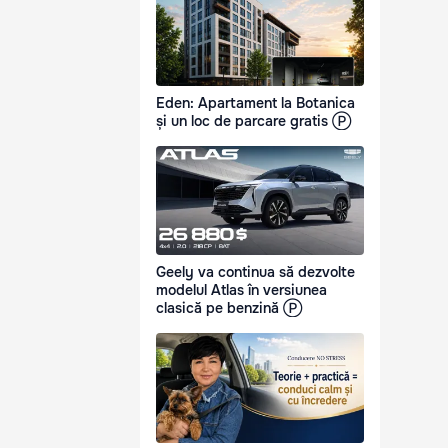
Eden: Apartament la Botanica
și un loc de parcare gratis Ⓟ
Geely va continua să dezvolte
modelul Atlas în versiunea
clasică pe benzină Ⓟ