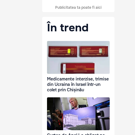
Publicitatea ta poate fi aici
În trend
Medicamente interzise, trimise
din Ucraina în Israel într-un
colet prin Chișinău