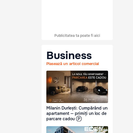
Publicitatea ta poate fi aici
Business
Plasează un articol comercial
Milanin Durlești: Cumpărând un
apartament — primiți un loc de
parcare cadou Ⓟ