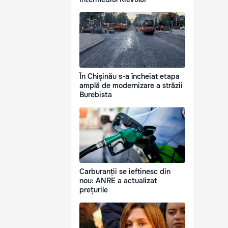
În Chișinău s-a încheiat etapa
amplă de modernizare a străzii
Burebista
Carburanții se ieftinesc din
nou: ANRE a actualizat
prețurile