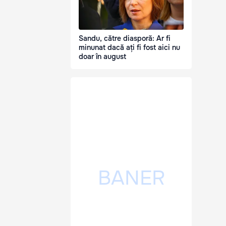
Sandu, către diasporă: Ar fi
minunat dacă ați fi fost aici nu
doar în august