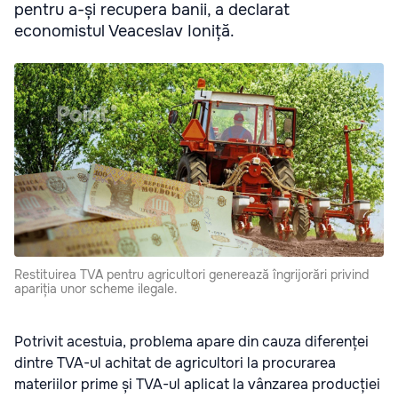
pentru a-și recupera banii, a declarat
economistul Veaceslav Ioniță.
Restituirea TVA pentru agricultori generează îngrijorări privind
apariția unor scheme ilegale.
Potrivit acestuia, problema apare din cauza diferenței
dintre TVA-ul achitat de agricultori la procurarea
materiilor prime și TVA-ul aplicat la vânzarea producției