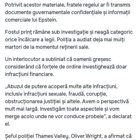
Potrivit acestor materiale, fratele regelui ar fi transmis
documente guvernamentale confidențiale și informații
comerciale lui Epstein.
Fostul prinț rămâne sub investigație și neagă categoric
orice încălcare a legii. Poliția a audiat deja mai mulți
martori de la momentul reținerii sale.
Un interlocutor a subliniat că oamenii greșesc
considerând că forțele de ordine investighează doar
infracțiuni financiare.
„Abuzul de putere acoperă multe alte infracțiuni,
inclusiv infracțiuni sexuale, fraudă, corupție,
obstrucționarea justiției și altele. Avem o perspectivă
mult mai largă. Investigăm toate aspectele și vom
merge acolo unde ne vor conduce probele”, a declarat
el.
Șeful poliției Thames Valley, Oliver Wright, a afirmat că