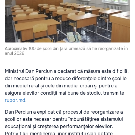
Aproximativ 100 de școli din țară urmează să fie reorganizate în
anul 2026.
Ministrul Dan Perciun a declarat că măsura este dificilă,
dar necesară pentru a reduce diferențele dintre școlile
din mediul rural și cele din mediul urban și pentru a
asigura elevilor condiții mai bune de studiu, transmite
rupor.md
.
Dan Perciun a explicat că procesul de reorganizare a
școlilor este necesar pentru îmbunătățirea sistemului
educațional și creșterea performanțelor elevilor.
Potrivit lui, menținerea unor instituții slab dotate