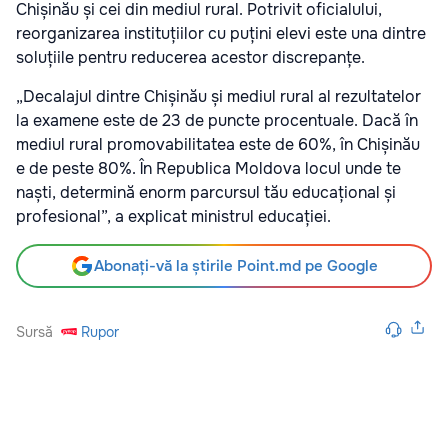
Chișinău și cei din mediul rural. Potrivit oficialului,
reorganizarea instituțiilor cu puțini elevi este una dintre
soluțiile pentru reducerea acestor discrepanțe.
„Decalajul dintre Chișinău și mediul rural al rezultatelor
la examene este de 23 de puncte procentuale. Dacă în
mediul rural promovabilitatea este de 60%, în Chișinău
e de peste 80%. În Republica Moldova locul unde te
naști, determină enorm parcursul tău educațional și
profesional”, a explicat ministrul educației.
Abonați-vă la știrile Point.md pe Google
Sursă
Rupor