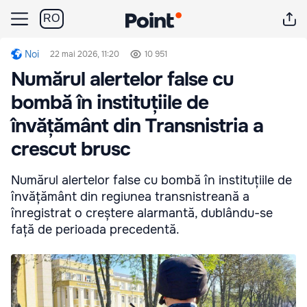
RO
Noi
22 mai 2026, 11:20
10 951
Numărul alertelor false cu
bombă în instituțiile de
învățământ din Transnistria a
crescut brusc
Numărul alertelor false cu bombă în instituțiile de
învățământ din regiunea transnistreană a
înregistrat o creștere alarmantă, dublându-se
față de perioada precedentă.