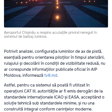
Aeroportul Chișinău a respins acuzațiile privind nereguli în
sistemul de balizaj luminos.
Potrivit analizei, configurația luminilor de ax de pistă,
esențială pentru orientarea piloților în timpul aterizării,
rulajului și decolării în condiții de vizibilitate redusă, nu
ar corespunde informațiilor publicate oficial în AIP
Moldova, informează
tv8.md
.
Astfel, pentru ca sistemul să poată fi utilizat în
operațiuni CAT III, autoritățile ar fi emis derogări de la
standardele internaționale ICAO și EASA, acceptând o
soluție tehnică sub standardele minime, și nu una
construită integral conform cerințelor moderne.