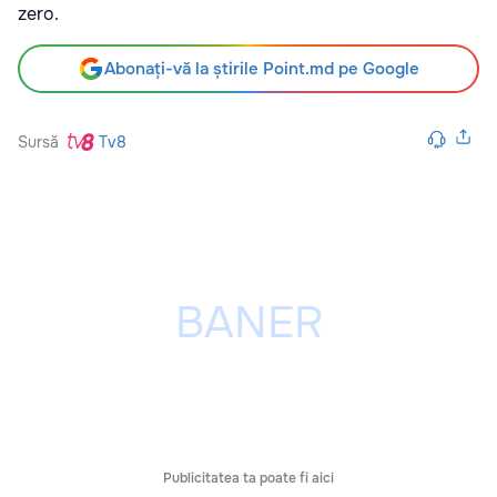
zero.
Abonați-vă la știrile Point.md pe Google
Sursă
Tv8
Publicitatea ta poate fi aici