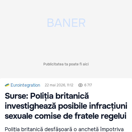
Publicitatea ta poate fi aici
Eurointegration
22 mai 2026, 11:12
6 717
Surse: Poliția britanică
investighează posibile infracțiuni
sexuale comise de fratele regelui
Poliția britanică desfășoară o anchetă împotriva