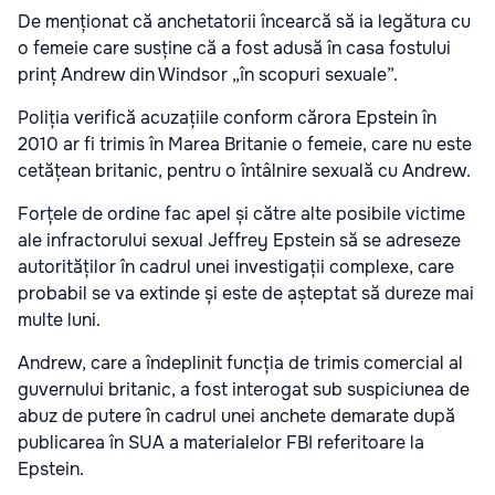
De menționat că anchetatorii încearcă să ia legătura cu
o femeie care susține că a fost adusă în casa fostului
prinț Andrew din Windsor „în scopuri sexuale”.
Poliția verifică acuzațiile conform cărora Epstein în
2010 ar fi trimis în Marea Britanie o femeie, care nu este
cetățean britanic, pentru o întâlnire sexuală cu Andrew.
Forțele de ordine fac apel și către alte posibile victime
ale infractorului sexual Jeffrey Epstein să se adreseze
autorităților în cadrul unei investigații complexe, care
probabil se va extinde și este de așteptat să dureze mai
multe luni.
Andrew, care a îndeplinit funcția de trimis comercial al
guvernului britanic, a fost interogat sub suspiciunea de
abuz de putere în cadrul unei anchete demarate după
publicarea în SUA a materialelor FBI referitoare la
Epstein.