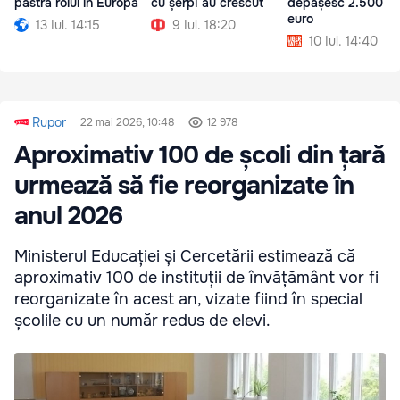
păstra rolul în Europa
cu șerpi au crescut
depășesc 2.500 d
euro
13 Iul. 14:15
9 Iul. 18:20
10 Iul. 14:40
Rupor
22 mai 2026, 10:48
12 978
Aproximativ 100 de școli din țară
urmează să fie reorganizate în
anul 2026
Ministerul Educației și Cercetării estimează că
aproximativ 100 de instituții de învățământ vor fi
reorganizate în acest an, vizate fiind în special
școlile cu un număr redus de elevi.