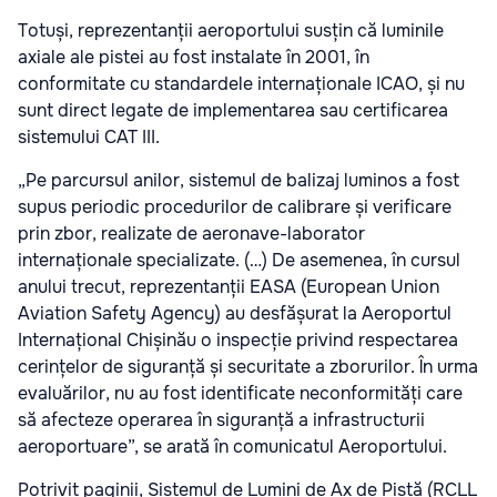
Totuși, reprezentanții aeroportului susțin că luminile
axiale ale pistei au fost instalate în 2001, în
conformitate cu standardele internaționale ICAO, și nu
sunt direct legate de implementarea sau certificarea
sistemului CAT III.
„Pe parcursul anilor, sistemul de balizaj luminos a fost
supus periodic procedurilor de calibrare și verificare
prin zbor, realizate de aeronave-laborator
internaționale specializate. (…) De asemenea, în cursul
anului trecut, reprezentanții EASA (European Union
Aviation Safety Agency) au desfășurat la Aeroportul
Internațional Chișinău o inspecție privind respectarea
cerințelor de siguranță și securitate a zborurilor. În urma
evaluărilor, nu au fost identificate neconformități care
să afecteze operarea în siguranță a infrastructurii
aeroportuare”, se arată în comunicatul Aeroportului.
Potrivit paginii, Sistemul de Lumini de Ax de Pistă (RCLL