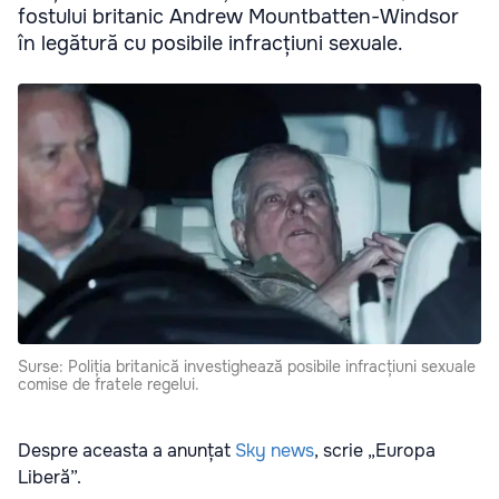
fostului britanic Andrew Mountbatten-Windsor
în legătură cu posibile infracțiuni sexuale.
Surse: Poliția britanică investighează posibile infracțiuni sexuale
comise de fratele regelui.
Despre aceasta a anunțat
Sky news
, scrie „Europa
Liberă”.