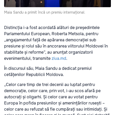
Maia Sandu a primit încă un premiu internațional.
Distincția i-a fost acordată alături de președintele
Parlamentului European, Roberta Metsola, pentru
„angajamentul față de apărarea democrației sub
presiune și rolul său în ancorarea viitorului Moldovei în
stabilitate și reforme”, au anunțat organizatorii
evenimentului, transmite
ziua.md
.
În discursul său, Maia Sandu a dedicat premiul
cetățenilor Republicii Moldova.
„Celor care timp de trei decenii au luptat pentru
democrație, celor care, prin vot, i-au scos afară pe
autocrați și oligarhi. Și celor care au votat pentru
Europa în pofida presiunilor și amenințărilor rusești –
celor care au refuzat să fie cumpărați sau intimidați. Și