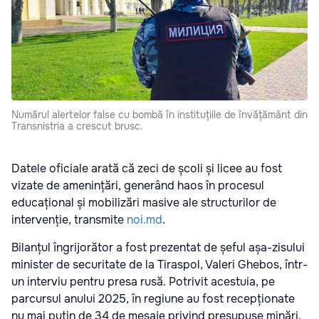
Numărul alertelor false cu bombă în instituțiile de învățământ din
Transnistria a crescut brusc.
Datele oficiale arată că zeci de școli și licee au fost
vizate de amenințări, generând haos în procesul
educațional și mobilizări masive ale structurilor de
intervenție, transmite
noi.md
.
Bilanțul îngrijorător a fost prezentat de șeful așa-zisului
minister de securitate de la Tiraspol, Valeri Ghebos, într-
un interviu pentru presa rusă. Potrivit acestuia, pe
parcursul anului 2025, în regiune au fost recepționate
nu mai puțin de 34 de mesaje privind presupuse minări,