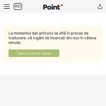
RO
La momentul dat articolul se află în proces de
traducere, vă rugăm să încercați din nou în câteva
minute.
Înapoi la articolul original