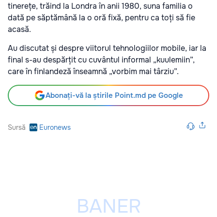
tinerețe, trăind la Londra în anii 1980, suna familia o
dată pe săptămână la o oră fixă, pentru ca toți să fie
acasă.
Au discutat și despre viitorul tehnologiilor mobile, iar la
final s-au despărțit cu cuvântul informal „kuulemiin”,
care în finlandeză înseamnă „vorbim mai târziu”.
Abonați-vă la știrile Point.md pe Google
Sursă
Euronews