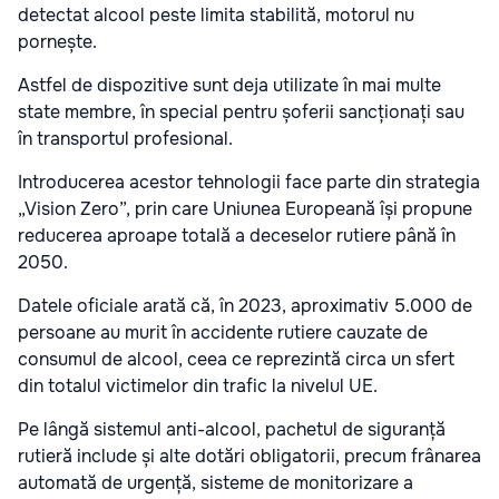
detectat alcool peste limita stabilită, motorul nu
pornește.
Astfel de dispozitive sunt deja utilizate în mai multe
state membre, în special pentru șoferii sancționați sau
în transportul profesional.
Introducerea acestor tehnologii face parte din strategia
„Vision Zero”, prin care Uniunea Europeană își propune
reducerea aproape totală a deceselor rutiere până în
2050.
Datele oficiale arată că, în 2023, aproximativ 5.000 de
persoane au murit în accidente rutiere cauzate de
consumul de alcool, ceea ce reprezintă circa un sfert
din totalul victimelor din trafic la nivelul UE.
Pe lângă sistemul anti-alcool, pachetul de siguranță
rutieră include și alte dotări obligatorii, precum frânarea
automată de urgență, sisteme de monitorizare a