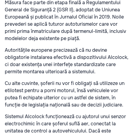
Măsura face parte din etapa finală a Regulamentului
General de Siguranță 2 (GSR II), adoptat de Uniunea
Europeană și publicat în Jurnalul Oficial în 2019. Noile
prevederi se aplică tuturor autoturismelor care vor
primi prima înmatriculare după termenul-limită, inclusiv
modelelor deja existente pe piață.
Autoritățile europene precizează că nu devine
obligatorie instalarea efectivă a dispozitivului Alcolock,
ci doar existența unei interfețe standardizate care
permite montarea ulterioară a sistemului.
Cu alte cuvinte, șoferii nu vor fi obligați să utilizeze un
etilotest pentru a porni motorul, însă vehiculele vor
putea fi echipate ulterior cu un astfel de sistem, în
funcție de legislația națională sau de decizii judiciare.
Sistemul Alcolock funcționează cu ajutorul unui senzor
electrochimic în care șoferul suflă aer, conectat la
unitatea de control a autovehiculului. Dacă este