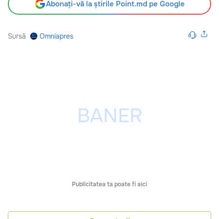
Abonați-vă la știrile Point.md pe Google
Sursă
Omniapres
Publicitatea ta poate fi aici