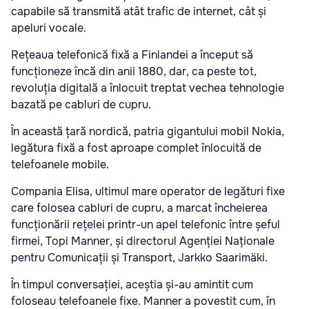
capabile să transmită atât trafic de internet, cât și
apeluri vocale.
Rețeaua telefonică fixă a Finlandei a început să
funcționeze încă din anii 1880, dar, ca peste tot,
revoluția digitală a înlocuit treptat vechea tehnologie
bazată pe cabluri de cupru.
În această țară nordică, patria gigantului mobil Nokia,
legătura fixă a fost aproape complet înlocuită de
telefoanele mobile.
Compania Elisa, ultimul mare operator de legături fixe
care folosea cabluri de cupru, a marcat încheierea
funcționării rețelei printr-un apel telefonic între șeful
firmei, Topi Manner, și directorul Agenției Naționale
pentru Comunicații și Transport, Jarkko Saarimäki.
În timpul conversației, aceștia și-au amintit cum
foloseau telefoanele fixe. Manner a povestit cum, în