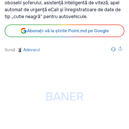
oboselii șoferului, asistență inteligentă de viteză, apel
automat de urgență eCall și înregistratoare de date de
tip „cutie neagră” pentru autovehicule.
Abonați-vă la știrile Point.md pe Google
Sursă
Adevarul