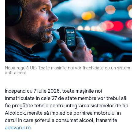
Noua regulă UE: Toate mașinile noi vor fi echipate cu un sistem
anti-alcool.
Începând cu 7 iulie 2026, toate mașinile noi
înmatriculate în cele 27 de state membre vor trebui să
fie pregătite tehnic pentru integrarea sistemelor de tip
Alcolock, menite să împiedice pornirea motorului în
cazul în care șoferul a consumat alcool, transmite
adevarul.ro
.