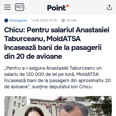
RO
Omniapres
1 iulie 2026, 07:36
29 546
Chicu: Pentru salariul Anastasiei
Taburceanu, MoldATSA
încasează bani de la pasagerii
din 20 de avioane
„Pentru a-i asigura Anastasiei Taburceanu un
salariu de 120.000 de lei pe lună, MoldATSA
încasează bani de la pasagerii din aproximativ 20
de avioane”, susține deputatul Ion Chicu.