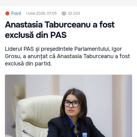
Point
1 iulie 2026, 07:05
32 023
Anastasia Taburceanu a fost
exclusă din PAS
Liderul PAS și președintele Parlamentului, Igor
Grosu, a anunțat că Anastasia Taburceanu a fost
exclusă din partid.