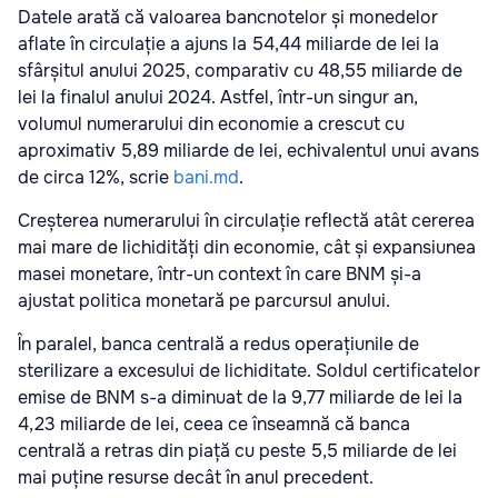
Datele arată că valoarea bancnotelor și monedelor
aflate în circulație a ajuns la 54,44 miliarde de lei la
sfârșitul anului 2025, comparativ cu 48,55 miliarde de
lei la finalul anului 2024. Astfel, într-un singur an,
volumul numerarului din economie a crescut cu
aproximativ 5,89 miliarde de lei, echivalentul unui avans
de circa 12%, scrie
bani.md
.
Creșterea numerarului în circulație reflectă atât cererea
mai mare de lichidități din economie, cât și expansiunea
masei monetare, într-un context în care BNM și-a
ajustat politica monetară pe parcursul anului.
În paralel, banca centrală a redus operațiunile de
sterilizare a excesului de lichiditate. Soldul certificatelor
emise de BNM s-a diminuat de la 9,77 miliarde de lei la
4,23 miliarde de lei, ceea ce înseamnă că banca
centrală a retras din piață cu peste 5,5 miliarde de lei
mai puține resurse decât în anul precedent.