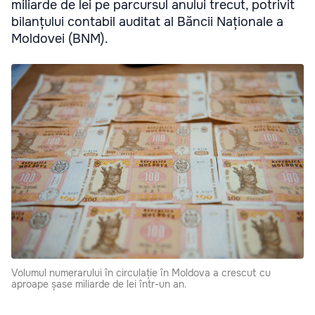
miliarde de lei pe parcursul anului trecut, potrivit
bilanțului contabil auditat al Băncii Naționale a
Moldovei (BNM).
Volumul numerarului în circulație în Moldova a crescut cu
aproape șase miliarde de lei într-un an.