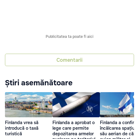
Publicitatea ta poate fi aici
Comentarii
Știri asemănătoare
Finlanda vrea să
Finlanda a aprobat o
Finlanda a confirm
introducă o taxă
lege care permite
încălcarea spațiulu
turistică
depozitarea armelor
său aerian de cătr