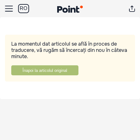
RO
La momentul dat articolul se află în proces de
traducere, vă rugăm să încercați din nou în câteva
minute.
Înapoi la articolul original