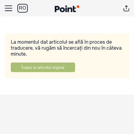
RO
La momentul dat articolul se află în proces de
traducere, vă rugăm să încercați din nou în câteva
minute.
Înapoi la articolul original