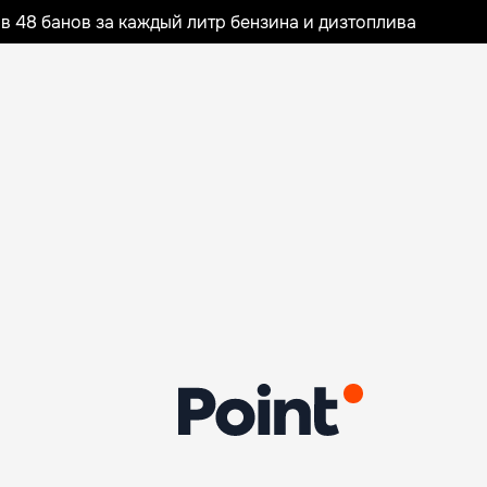
 48 банов за каждый литр бензина и дизтоплива