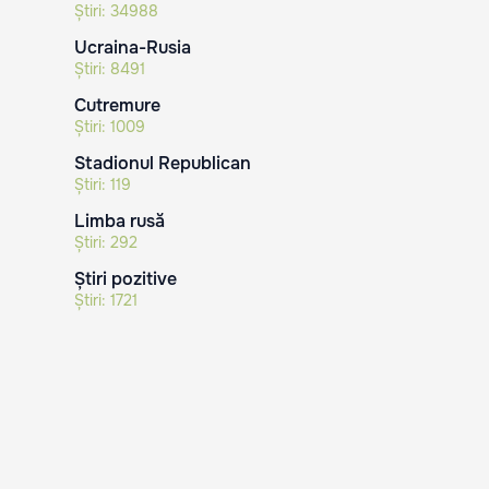
Știri:
34988
Ucraina-Rusia
Știri:
8491
Cutremure
Știri:
1009
Stadionul Republican
Știri:
119
Limba rusă
Știri:
292
Știri pozitive
Știri:
1721