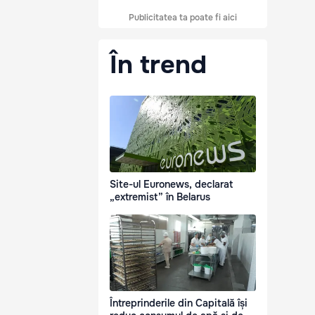
Publicitatea ta poate fi aici
În trend
Site-ul Euronews, declarat
„extremist” în Belarus
Întreprinderile din Capitală își