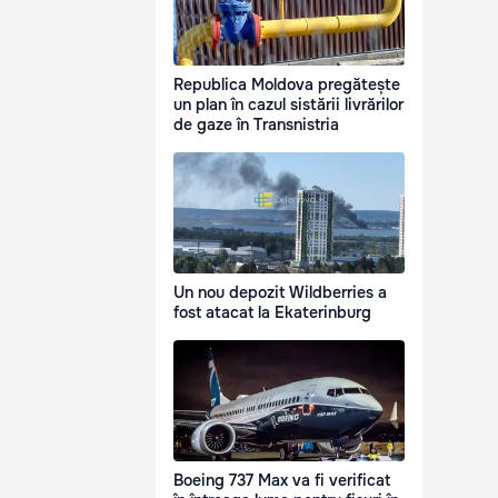
Republica Moldova pregătește
un plan în cazul sistării livrărilor
de gaze în Transnistria
Un nou depozit Wildberries a
fost atacat la Ekaterinburg
Boeing 737 Max va fi verificat