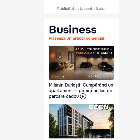
Publicitatea ta poate fi aici
Business
Plasează un articol comercial
Milanin Durlești: Cumpărând un
apartament — primiți un loc de
parcare cadou Ⓟ