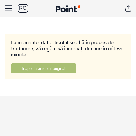
RO
La momentul dat articolul se află în proces de
traducere, vă rugăm să încercați din nou în câteva
minute.
Înapoi la articolul original