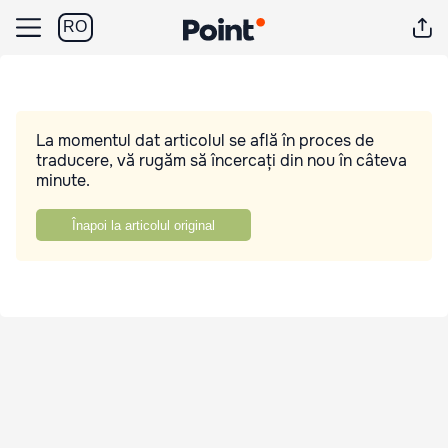
RO
La momentul dat articolul se află în proces de
traducere, vă rugăm să încercați din nou în câteva
minute.
Înapoi la articolul original