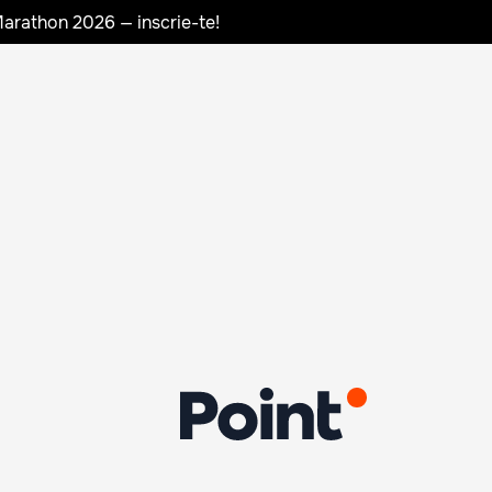
Marathon 2026 — inscrie-te!