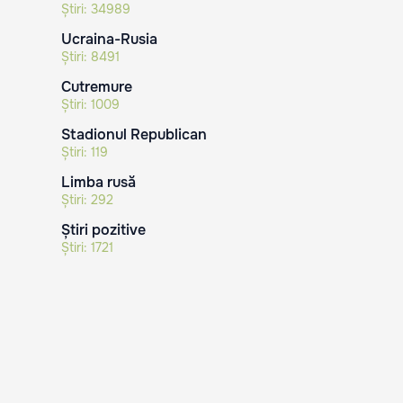
Știri:
34989
Ucraina-Rusia
Știri:
8491
Cutremure
Știri:
1009
Stadionul Republican
Știri:
119
Limba rusă
Știri:
292
Știri pozitive
Știri:
1721