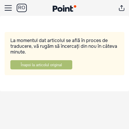
RO
La momentul dat articolul se află în proces de
traducere, vă rugăm să încercați din nou în câteva
minute.
Înapoi la articolul original