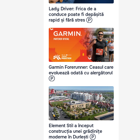
Lady Driver: Frica de a
conduce poate fi depășită
rapid și fără stres Ⓟ
Garmin Forerunner: Ceasul care
evoluează odată cu alergătorul
Ⓟ
Element Stil a început
construcția unei grădinițe
moderne în Durlești Ⓟ