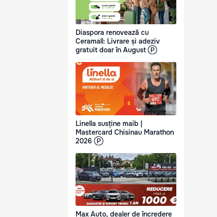
Diaspora renovează cu
Ceramall: Livrare și adeziv
gratuit doar în August Ⓟ
Linella susține maib |
Mastercard Chisinau Marathon
2026 Ⓟ
Max Auto, dealer de încredere