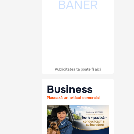
Publicitatea ta poate fi aici
Business
Plasează un articol comercial