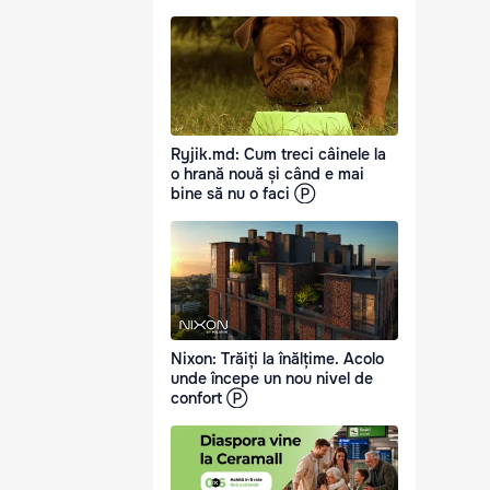
Ryjik.md: Cum treci câinele la
o hrană nouă și când e mai
bine să nu o faci Ⓟ
Nixon: Trăiți la înălțime. Acolo
unde începe un nou nivel de
confort Ⓟ