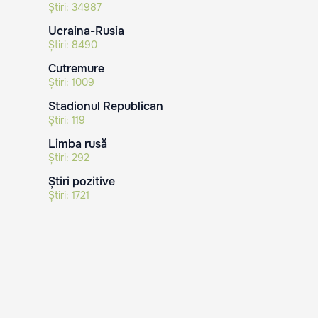
Știri:
34987
Ucraina-Rusia
Știri:
8490
Cutremure
Știri:
1009
Stadionul Republican
Știri:
119
Limba rusă
Știri:
292
Știri pozitive
Știri:
1721