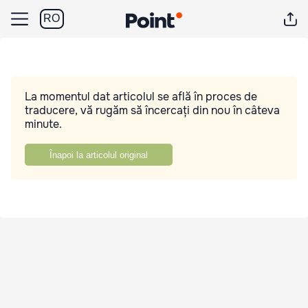
RO
La momentul dat articolul se află în proces de
traducere, vă rugăm să încercați din nou în câteva
minute.
Înapoi la articolul original