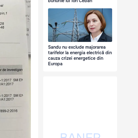
bunurile lui Ion Ceban
Sandu nu exclude majorarea
tarifelor la energia electrică din
cauza crizei energetice din
Europa