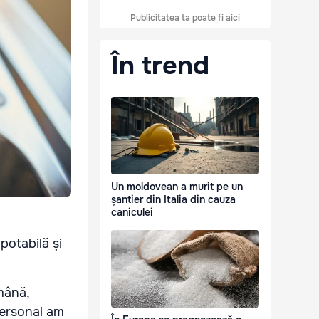
Publicitatea ta poate fi aici
În trend
Un moldovean a murit pe un
șantier din Italia din cauza
caniculei
potabilă și
mână,
Personal am