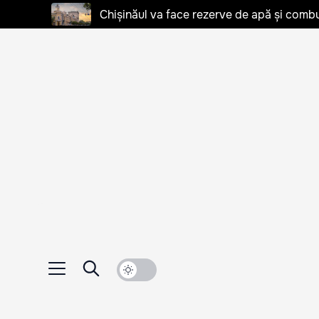
Chișinăul va face rezerve de apă și combu