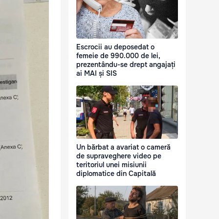
Escrocii au deposedat o
femeie de 990.000 de lei,
prezentându-se drept angajați
ai MAI și SIS
Un bărbat a avariat o cameră
de supraveghere video pe
teritoriul unei misiunii
diplomatice din Capitală