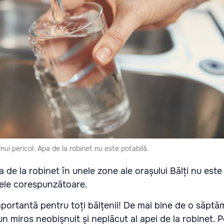
unui pericol: Apa de la robinet nu este potabilă.
 de la robinet în unele zone ale orașului Bălți nu este 
ele corespunzătoare.
mportantă pentru toți bălțenii! De mai bine de o săptă
n miros neobișnuit și neplăcut al apei de la robinet. 