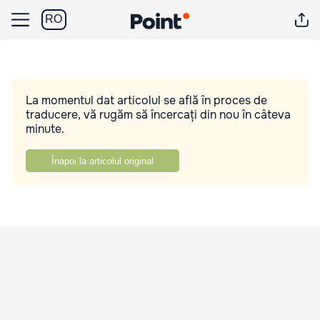
RO
La momentul dat articolul se află în proces de
traducere, vă rugăm să încercați din nou în câteva
minute.
Înapoi la articolul original